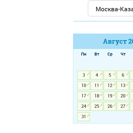
Август
2
Пн
Вт
Ср
Чт
3
4
5
6
10
11
12
13
17
18
19
20
24
25
26
27
31