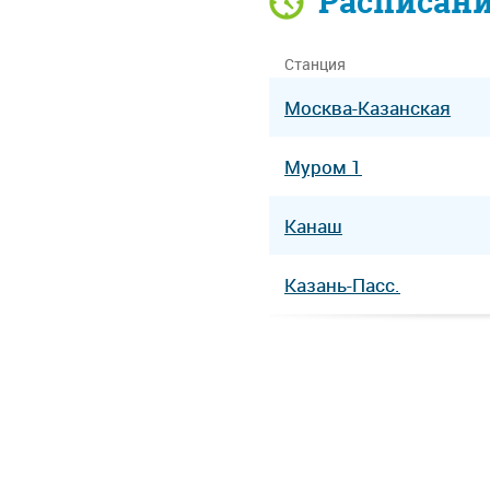
Расписан
Станция
Москва-Казанская
Муром 1
Канаш
Казань-Пасс.