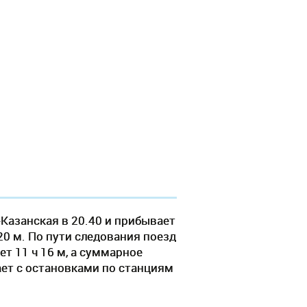
Казанская в 20.40 и прибывает
 20 м. По пути следования поезд
т 11 ч 16 м, а суммарное
гает c остановками по станциям