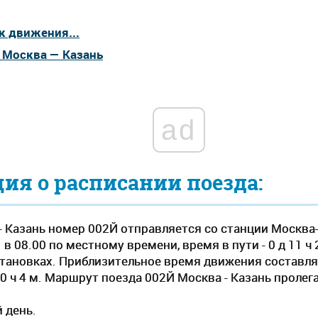
к движения...
а Москва — Казань
ad
я о расписании поезда:
- Казань номер 002Й отправляется со станции Москва-
 в 08.00 по местному времени, время в пути - 0 д 11 ч
становках. Приблизительное время движения составляе
 0 ч 4 м. Маршрут поезда 002Й Москва - Казань проле
 день.