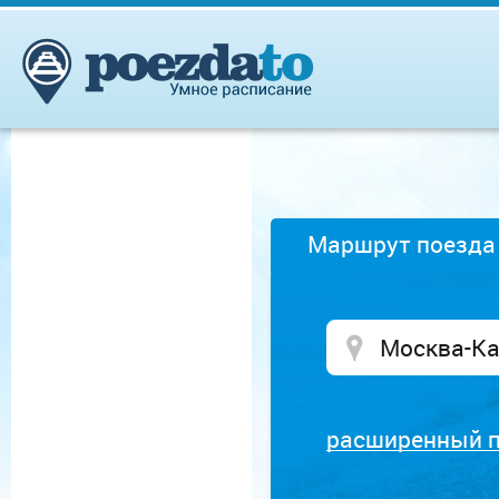
Маршрут поезда
расширенный 