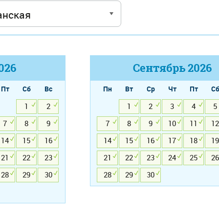
026
Сентябрь
2026
Пт
Сб
Вс
Пн
Вт
Ср
Чт
Пт
С
1
2
1
2
3
4
5
7
8
9
7
8
9
10
11
12
14
15
16
14
15
16
17
18
19
21
22
23
21
22
23
24
25
26
28
29
30
28
29
30