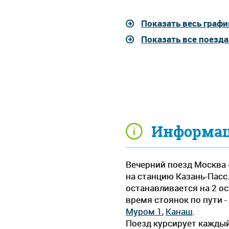
Показать весь графи
Показать все поезд
Информаци
Вечерний поезд Москва 
на станцию Казань-Пасс.
останавливается на 2 о
время стоянок по пути -
Муром 1
,
Канаш
.
Поезд курсирует каждый