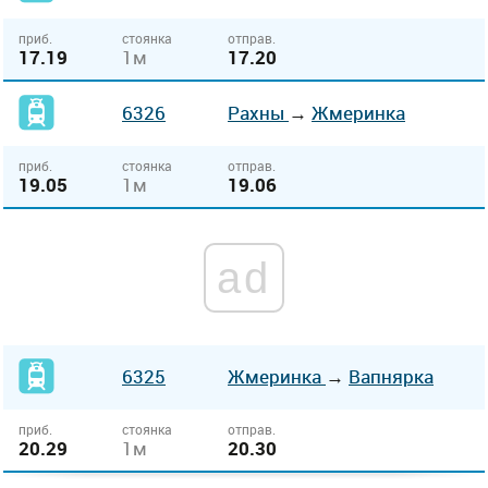
приб.
стоянка
отправ.
17.19
1м
17.20
6326
Рахны
→
Жмеринка
приб.
стоянка
отправ.
19.05
1м
19.06
ad
6325
Жмеринка
→
Вапнярка
приб.
стоянка
отправ.
20.29
1м
20.30