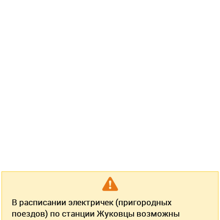
В расписании электричек (пригородных
поездов) по станции Жуковцы возможны