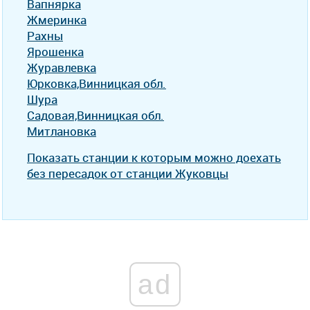
Вапнярка
Жмеринка
Рахны
Ярошенка
Журавлевка
Юрковка,Винницкая обл.
Шура
Садовая,Винницкая обл.
Митлановка
Показать станции к которым можно доехать
без пересадок от станции Жуковцы
ad