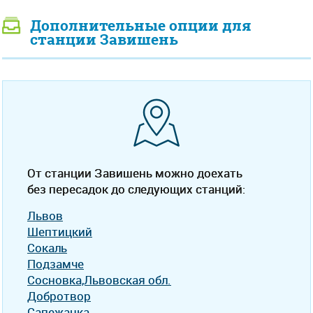
Дополнительные опции для
станции Завишень
От станции Завишень можно доехать
без пересадок до следующих станций:
Львов
Шептицкий
Сокаль
Подзамче
Сосновка,Львовская обл.
Добротвор
Сапежанка