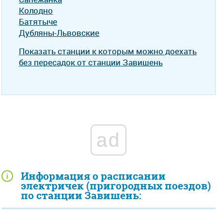
Колодно
Батятыче
Дубляны-Львовские
Показать станции к которым можно доехать
без пересадок от станции Завишень
ad
Информация о расписании
электричек (пригородных поездов)
по станции Завишень: