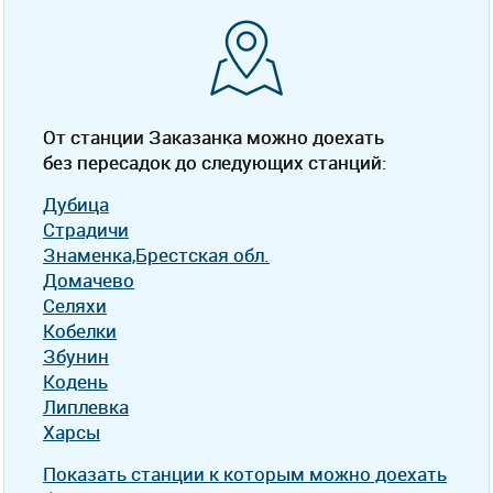
От станции Заказанка можно доехать
без пересадок до следующих станций:
Дубица
Страдичи
Знаменка,Брестская обл.
Домачево
Селяхи
Кобелки
Збунин
Кодень
Липлевка
Харсы
Показать станции к которым можно доехать