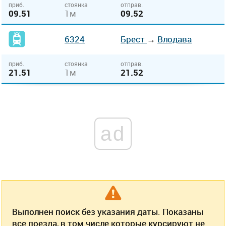
приб.
стоянка
отправ.
09.51
1м
09.52
6324
Брест
→
Влодава
приб.
стоянка
отправ.
21.51
1м
21.52
ad
Выполнен поиск без указания даты. Показаны
все поезда, в том числе которые курсируют не