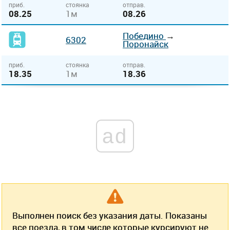
приб.
стоянка
отправ.
08.25
1м
08.26
Победино
→
6302
Поронайск
приб.
стоянка
отправ.
18.35
1м
18.36
ad
Выполнен поиск без указания даты. Показаны
все поезда, в том числе которые курсируют не