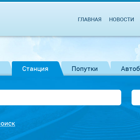
ГЛАВНАЯ
НОВОСТИ
Станция
Попутки
Авто
поиск