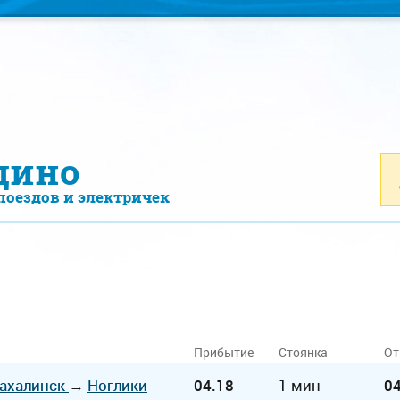
дино
поездов и электричек
Прибытие
Стоянка
От
ахалинск
→
Ноглики
04.18
1 мин
04