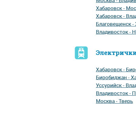
Москва - Влади
Хабаровск - Мо
Хабаровск - Вл
Благовещенск -
Владивосток - 
Электрички
Хабаровск - Би
Биробиджан - Х
Уссурийск - Вл
Владивосток - 
Москва - Тверь