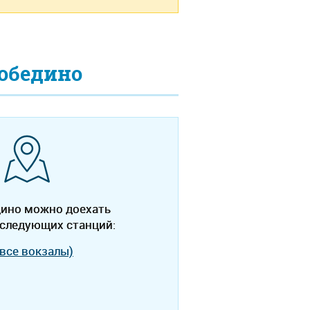
обедино
дино можно доехать
 следующих станций:
все вокзалы)