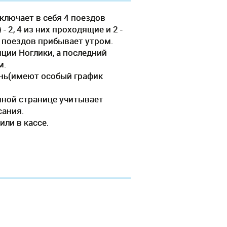
ключает в себя 4 поездов
 2, 4 из них проходящие и 2 -
о поездов прибывает утром.
нции Ноглики, а последний
м.
ень(имеют особый график
нной странице учитывает
сания.
или в кассе.