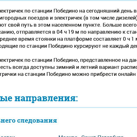
лектричек по станции Победино на сегодняшний день в
городных поездов и электричек (в том числе дизелей) -
ют свой путь в этом населенном пункте. Больше всег
анию, отправляется в 04 ч 19 м по направлению к ста
Среднее время стоянки на платформе составляет 0 ч 1 
одящие по станции Победино курсируют не каждый д
лектричек по станции Победино, представленное на да
 есть всегда доступны зимний и летний вариант распи
ктрички на станции Победино можно прибрести онлайн 
ые направления:
ьнего следования