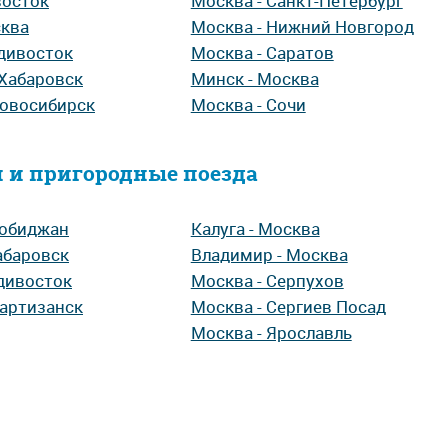
восток
Москва - Санкт-Петербург
сква
Москва - Нижний Новгород
адивосток
Москва - Саратов
 Хабаровск
Минск - Москва
Новосибирск
Москва - Сочи
 и пригородные поезда
робиджан
Калуга - Москва
абаровск
Владимир - Москва
адивосток
Москва - Серпухов
Партизанск
Москва - Сергиев Посад
Москва - Ярославль