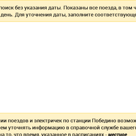
оиск без указания даты. Показаны все поезда, в том
 день. Для уточнения даты, заполните соответствующе
нии поездов и электричек по станции Победино возмо
ем уточнять информацию в справочной службе вашег
а то, что
время, указанное в расписаниях -
местное
.