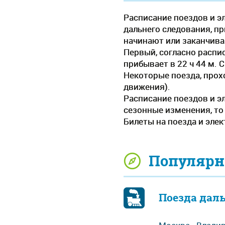
Расписание поездов и э
дальнего следования, при
начинают или заканчива
Первый, согласно распис
прибывает в 22 ч 44 м. 
Некоторые поезда, прох
движения).
Расписание поездов и э
сезонные изменения, то
Билеты на поезда и эле
Популярн
Поезда дал