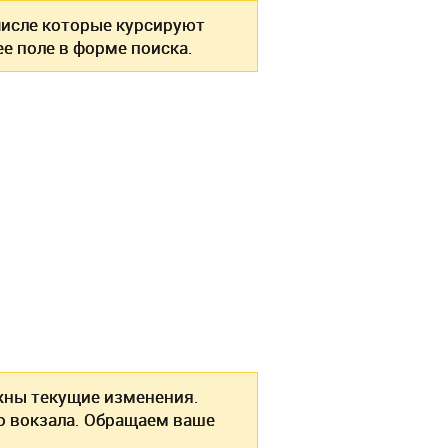
 числе которые курсируют
е поле в форме поиска.
жны текущие изменения.
о вокзала. Обращаем ваше