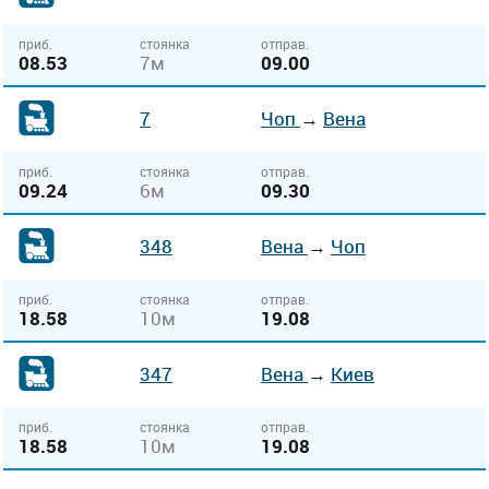
приб.
стоянка
отправ.
08.53
7м
09.00
7
Чоп
→
Вена
приб.
стоянка
отправ.
09.24
6м
09.30
348
Вена
→
Чоп
приб.
стоянка
отправ.
18.58
10м
19.08
347
Вена
→
Киев
приб.
стоянка
отправ.
18.58
10м
19.08