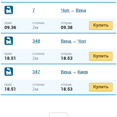
7
Чоп
→
Вена
приб.
стоянка
отправ.
Купить
09.36
2м
09.38
348
Вена
→
Чоп
приб.
стоянка
отправ.
Купить
18.51
2м
18.53
347
Вена
→
Киев
приб.
стоянка
отправ.
Купить
18.51
2м
18.53