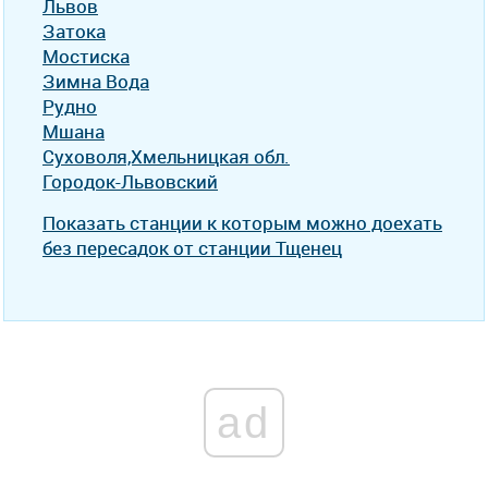
Львов
Затока
Мостиска
Зимна Вода
Рудно
Мшана
Суховоля,Хмельницкая обл.
Городок-Львовский
Показать станции к которым можно доехать
без пересадок от станции Тщенец
ad