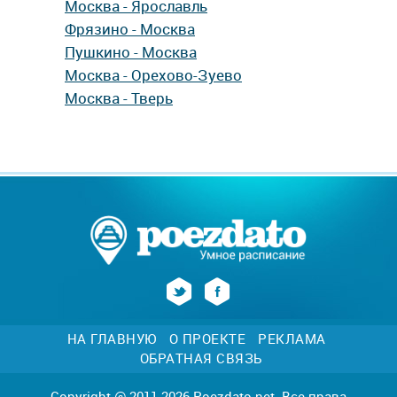
Москва - Ярославль
Фрязино - Москва
Пушкино - Москва
Москва - Орехово-Зуево
Москва - Тверь
НА ГЛАВНУЮ
О ПРОЕКТЕ
РЕКЛАМА
ОБРАТНАЯ СВЯЗЬ
Copyright @ 2011-2026 Poezdato.net. Все права