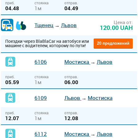
приб.
стоянка
отправ.
04.48
1м
04.49
Цена от:
Тщенец
→
Львов
120.00 UAH
Поездки через BlaBlaCar на автобусе или
20 предложений
машине с водителем, которому по пути!
6106
Мостиска
→
Львов
приб.
стоянка
отправ.
05.59
1м
06.00
6109
Львов
→
Мостиска
приб.
стоянка
отправ.
12.07
1м
12.08
6112
Мостиска
→
Львов