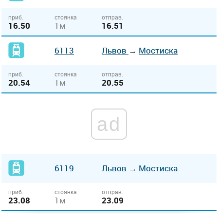
приб.
стоянка
отправ.
16.50
1м
16.51
6113
Львов
→
Мостиска
приб.
стоянка
отправ.
20.54
1м
20.55
ad
6119
Львов
→
Мостиска
приб.
стоянка
отправ.
23.08
1м
23.09