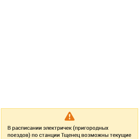
В расписании электричек (пригородных
поездов) по станции Тщенец возможны текущие