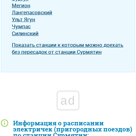
Мегион
Лангепасовский
Ульт Ягун
Чумпас
Силинский
Показать станции к которым можно доехать
без пересадок от станции Сурмятин
ad
Информация о расписании
электричек (пригородных поездов)
по станции Сурмятин: