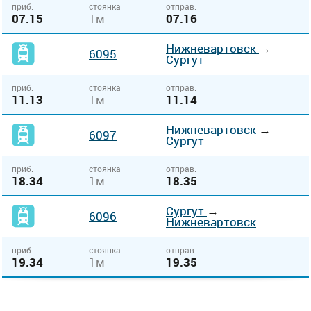
приб.
стоянка
отправ.
07.15
1м
07.16
Нижневартовск
→
6095
Сургут
приб.
стоянка
отправ.
11.13
1м
11.14
Нижневартовск
→
6097
Сургут
приб.
стоянка
отправ.
18.34
1м
18.35
Сургут
→
6096
Нижневартовск
приб.
стоянка
отправ.
19.34
1м
19.35