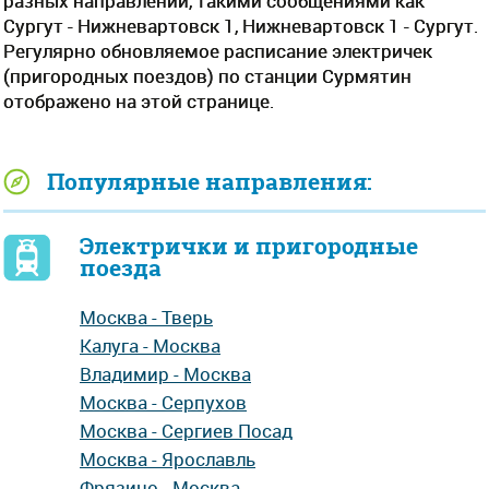
разных направлений, такими сообщениями как
Сургут - Нижневартовск 1, Нижневартовск 1 - Сургут.
Регулярно обновляемое расписание электричек
(пригородных поездов) по станции Сурмятин
отображено на этой странице.
Популярные направления:
Электрички и пригородные
поезда
Москва - Тверь
Калуга - Москва
Владимир - Москва
Москва - Серпухов
Москва - Сергиев Посад
Москва - Ярославль
Фрязино - Москва