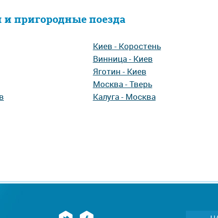
 и пригородные поезда
Киев - Коростень
Винница - Киев
Яготин - Киев
Москва - Тверь
в
Калуга - Москва