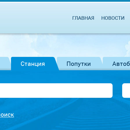
ГЛАВНАЯ
НОВОСТИ
Станция
Попутки
Авто
поиск