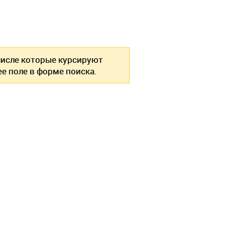
 числе которые курсируют
е поле в форме поиска.