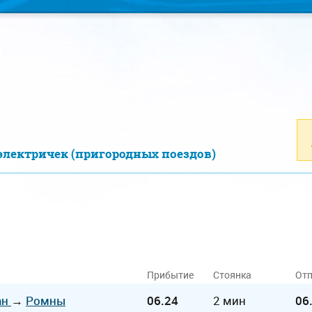
электричек (пригородных поездов)
Прибытие
Стоянка
Отп
ан
→
Ромны
06.24
2 мин
06