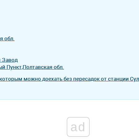
я обл.
 Завод
й Пункт,Полтавская обл.
 которым можно доехать без пересадок от станции Су
ad