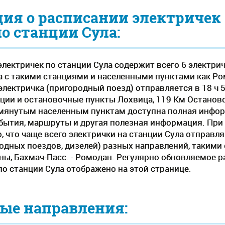
ия о расписании электричек
по станции Сула:
лектричек по станции Сула содержит всего 6 электрич
 с такими станциями и населенными пунктами как Ро
электричка (пригородный поезд) отправляется в 18 ч 
ии и остановочные пункты Лохвица, 119 Км Останово
янутым населенным пунктам доступна полная информ
бытия, маршруты и другая полезная информация. При
, что чаще всего электрички на станции Сула отправл
одных поездов, дизелей) разных направлений, такими
ны, Бахмач-Пасс. - Ромодан. Регулярно обновляемое р
по станции Сула отображено на этой странице.
ые направления: