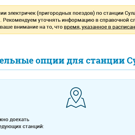
нии электричек (пригородных поездов) по станции Су
. Рекомендуем уточнять информацию в справочной сл
ваше внимание на то, что
время, указанное в расписан
ельные опции для станции С
жно доехать
ледующих станций: