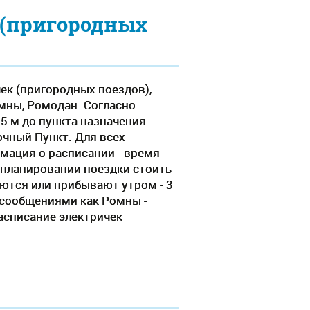
 (пригородных
ек (пригородных поездов),
мны, Ромодан. Согласно
55 м до пункта назначения
чный Пункт. Для всех
ация о расписании - время
 планировании поездки стоить
яются или прибывают утром - 3
 сообщениями как Ромны -
асписание электричек