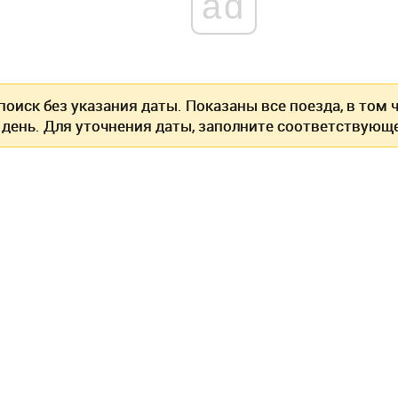
ad
оиск без указания даты. Показаны все поезда, в том
 день. Для уточнения даты, заполните соответствующе