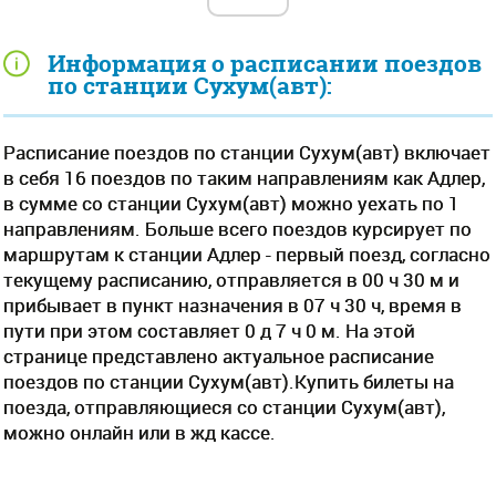
Информация о расписании поездов
по станции Сухум(авт):
Расписание поездов по станции Сухум(авт) включает
в себя 16 поездов по таким направлениям как Адлер,
в сумме со станции Сухум(авт) можно уехать по 1
направлениям. Больше всего поездов курсирует по
маршрутам к станции Адлер - первый поезд, согласно
текущему расписанию, отправляется в 00 ч 30 м и
прибывает в пункт назначения в 07 ч 30 ч, время в
пути при этом составляет 0 д 7 ч 0 м. На этой
странице представлено актуальное расписание
поездов по станции Сухум(авт).Купить билеты на
поезда, отправляющиеся со станции Сухум(авт),
можно онлайн или в жд кассе.