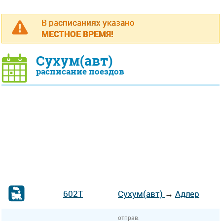
В расписаниях указано
МЕСТНОЕ ВРЕМЯ!
Сухум(авт)
расписание поездов
602Т
Сухум(авт)
→
Адлер
отправ.