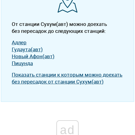
От станции Сухум(авт) можно доехать
без пересадок до следующих станций:
Адлер
Гудаута(авт)
Новый Афон(авт)
Пицунда
Показать станции к которым можно доехать
без пересадок от станции Сухум(авт)
ad