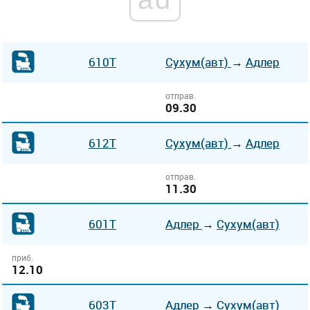
610Т
Сухум(авт)
→
Адлер
отправ.
09.30
612Т
Сухум(авт)
→
Адлер
отправ.
11.30
601Т
Адлер
→
Сухум(авт)
приб.
12.10
603Т
Адлер
→
Сухум(авт)