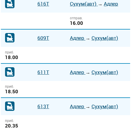
616Т
Сухум(авт)
→
Адлер
отправ.
16.00
609Т
Адлер
→
Сухум(авт)
приб.
18.00
611Т
Адлер
→
Сухум(авт)
приб.
18.50
613Т
Адлер
→
Сухум(авт)
приб.
20.35