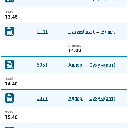
приб.
13.45
614Т
Сухум(авт)
→
Адлер
отправ.
14.00
605Т
Адлер
→
Сухум(авт)
приб.
14.40
607Т
Адлер
→
Сухум(авт)
приб.
15.40