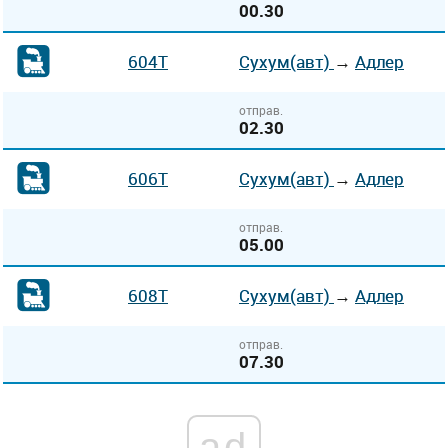
00.30
604Т
Сухум(авт)
→
Адлер
отправ.
02.30
606Т
Сухум(авт)
→
Адлер
отправ.
05.00
608Т
Сухум(авт)
→
Адлер
отправ.
07.30
ad