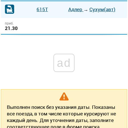
615Т
Адлер
→
Сухум(авт)
приб.
21.30
ad
Выполнен поиск без указания даты. Показаны
все поезда, в том числе которые курсируют не
каждый день. Для уточнения даты, заполните
соответствующее поле в форме поиска.