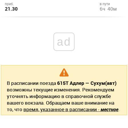
приб.
в пути
21.30
6ч 40м
ad
В расписании поезда
615Т Адлер — Сухум(авт)
возможны текущие изменения. Рекомендуем
уточнять информацию в справочной службе
вашего вокзала. Обращаем ваше внимание на
то, что
время, указанное в расписании -
местное
.