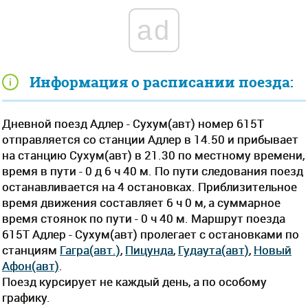
ad
Информация о расписании поезда:
Дневной поезд Адлер - Сухум(авт) номер 615Т
отправляется со станции Адлер в 14.50 и прибывает
на станцию Сухум(авт) в 21.30 по местному времени,
время в пути - 0 д 6 ч 40 м. По пути следования поезд
останавливается на 4 остановках. Приблизительное
время движения составляет 6 ч 0 м, а суммарное
время стоянок по пути - 0 ч 40 м. Маршрут поезда
615Т Адлер - Сухум(авт) пролегает c остановками по
станциям
Гагра(авт.)
,
Пицунда
,
Гудаута(авт)
,
Новый
Афон(авт)
.
Поезд курсирует не каждый день, а по особому
графику.