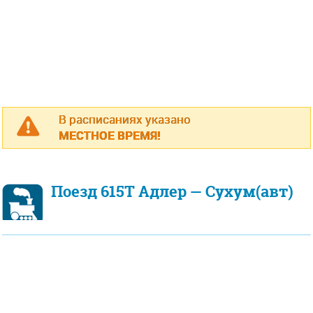
В расписаниях указано
МЕСТНОЕ ВРЕМЯ!
Поезд 615Т Адлер — Сухум(авт)