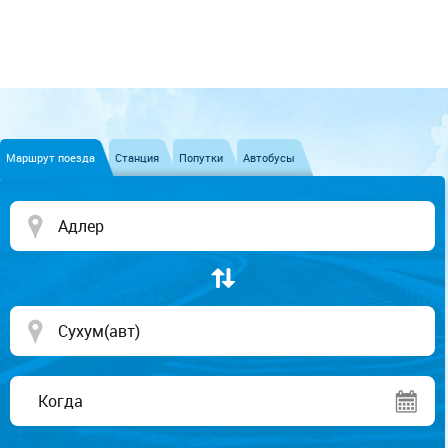
Маршрут поезда
Станция
Попутки
Автобусы