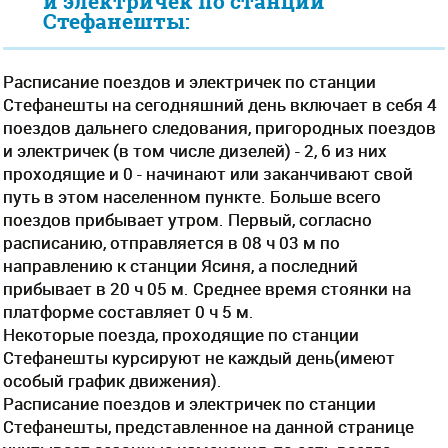
и электричек по станции
Стефанешты:
Расписание поездов и электричек по станции
Стефанешты на сегодняшний день включает в себя 4
поездов дальнего следования, пригородных поездов
и электричек (в том числе дизелей) - 2, 6 из них
проходящие и 0 - начинают или заканчивают свой
путь в этом населенном пункте. Больше всего
поездов прибывает утром. Первый, согласно
расписанию, отправляется в 08 ч 03 м по
направлению к станции Ясиня, а последний
прибывает в 20 ч 05 м. Среднее время стоянки на
платформе составляет 0 ч 5 м.
Некоторые поезда, проходящие по станции
Стефанешты курсируют не каждый день(имеют
особый график движения).
Расписание поездов и электричек по станции
Стефанешты, представленное на данной странице