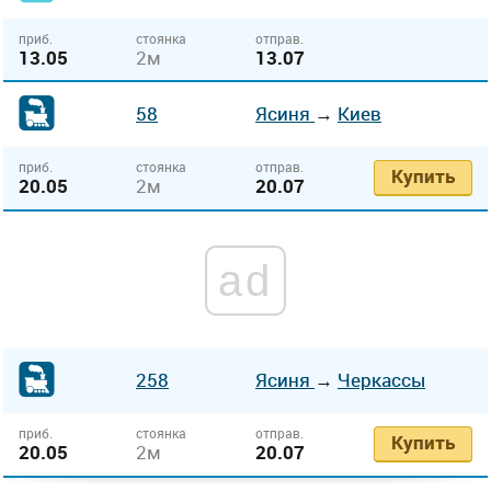
приб.
стоянка
отправ.
13.05
2м
13.07
58
Ясиня
→
Киев
приб.
стоянка
отправ.
Купить
20.05
2м
20.07
ad
258
Ясиня
→
Черкассы
приб.
стоянка
отправ.
Купить
20.05
2м
20.07