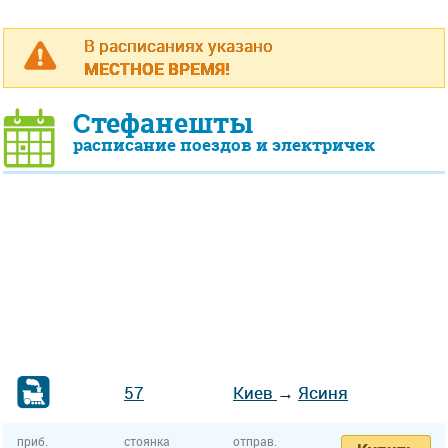
В расписаниях указано
МЕСТНОЕ ВРЕМЯ!
Стефанешты
расписание поездов и электричек
57
Киев
→
Ясиня
приб.
стоянка
отправ.