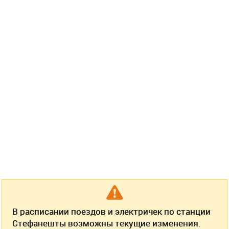
В расписании поездов и электричек по станции
Стефанешты возможны текущие изменения.