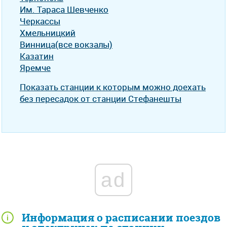
Им. Тараса Шевченко
Черкассы
Хмельницкий
Винница(все вокзалы)
Казатин
Яремче
Показать станции к которым можно доехать
без пересадок от станции Стефанешты
ad
Информация о расписании поездов