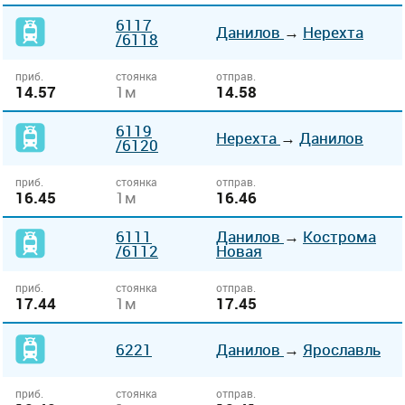
6117
Данилов
→
Нерехта
/6118
приб.
стоянка
отправ.
14.57
1м
14.58
6119
Нерехта
→
Данилов
/6120
приб.
стоянка
отправ.
16.45
1м
16.46
6111
Данилов
→
Кострома
/6112
Новая
приб.
стоянка
отправ.
17.44
1м
17.45
6221
Данилов
→
Ярославль
приб.
стоянка
отправ.