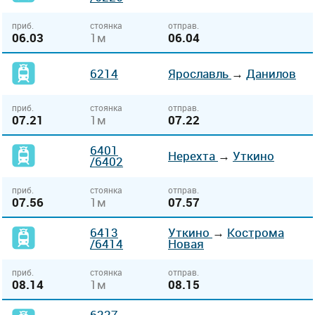
приб.
стоянка
отправ.
06.03
1м
06.04
6214
Ярославль
→
Данилов
приб.
стоянка
отправ.
07.21
1м
07.22
6401
Нерехта
→
Уткино
/6402
приб.
стоянка
отправ.
07.56
1м
07.57
6413
Уткино
→
Кострома
/6414
Новая
приб.
стоянка
отправ.
08.14
1м
08.15
6227