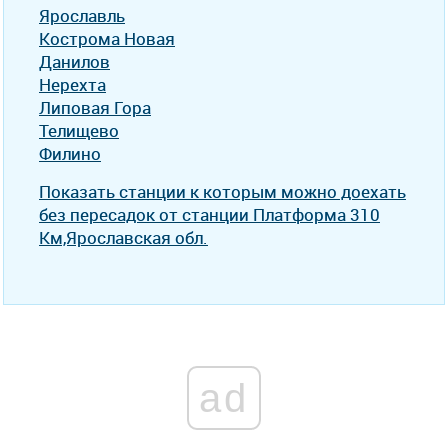
Ярославль
Кострома Новая
Данилов
Нерехта
Липовая Гора
Телищево
Филино
Показать станции к которым можно доехать
без пересадок от станции Платформа 310
Км,Ярославская обл.
ad