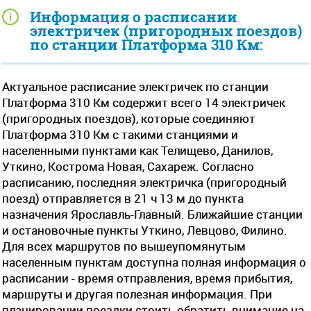
Информация о расписании
электричек (пригородных поездов)
по станции Платформа 310 Км:
Актуальное расписание электричек по станции
Платформа 310 Км содержит всего 14 электричек
(пригородных поездов), которые соединяют
Платформа 310 Км с такими станциями и
населенными пунктами как Телищево, Данилов,
Уткино, Кострома Новая, Сахареж. Согласно
расписанию, последняя электричка (пригородный
поезд) отправляется в 21 ч 13 м до пункта
назначения Ярославль-Главный. Ближайшие станции
и остановочные пункты Уткино, Левцово, Филино.
Для всех маршрутов по вышеупомянутым
населенным пунктам доступна полная информация о
расписании - время отправления, время прибытия,
маршруты и другая полезная информация. При
планировании поездки стоить обратить внимание на