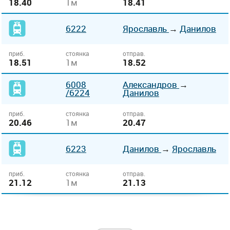
18.40
1м
18.41
6222
Ярославль
→
Данилов
приб.
стоянка
отправ.
18.51
1м
18.52
6008
Александров
→
/6224
Данилов
приб.
стоянка
отправ.
20.46
1м
20.47
6223
Данилов
→
Ярославль
приб.
стоянка
отправ.
21.12
1м
21.13