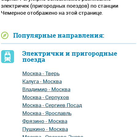
электричек (пригородных поездов) по станции
Чемерное отображено на этой странице.
Популярные направления:
Электрички и пригородные
поезда
Москва - Тверь
Калуга - Москва
Владимир - Москва
Москва - Серпухов
Москва - Сергиев Посад
Москва - Ярославль
Фрязино - Москва
Пушкино - Москва
Москва - Орехово-Зуево