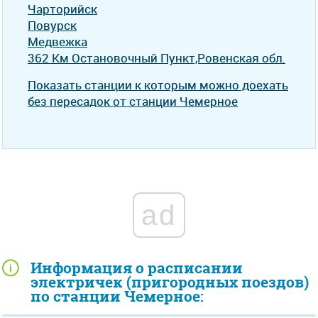
Чарторийск
Повурск
Медвежка
362 Км Остановочный Пункт,Ровенская обл.
Показать станции к которым можно доехать
без пересадок от станции Чемерное
ad
Информация о расписании
электричек (пригородных поездов)
по станции Чемерное: