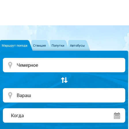
Маршрут поезда
Станция
Попутки
Автобусы