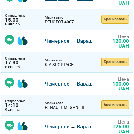
UAH
Отправление
Марка авто
15:00
Бронировать
PEUGEOT 4007
8 авг, сб
Цена
Чемерное
→
Вараш
120.00
UAH
Отправление
Марка авто
17:30
Бронировать
KIA SPORTAGE
8 авг, сб
Цена
Чемерное
→
Вараш
100.00
UAH
Отправление
Марка авто
14:10
Бронировать
RENAULT MEGANE II
9 авг, вс
Цена
Чемерное
→
Вараш
125.00
UAH