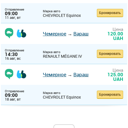
Отправление
Марка авто
09:00
Бронировать
CHEVROLET Equinox
11 авг, вт
Цена
Чемерное
→
Вараш
120.00
UAH
Отправление
Марка авто
14:30
Бронировать
RENAULT MÉGANE IV
16 авг, вс
Цена
Чемерное
→
Вараш
125.00
UAH
Отправление
Марка авто
09:00
Бронировать
CHEVROLET Equinox
18 авг, вт