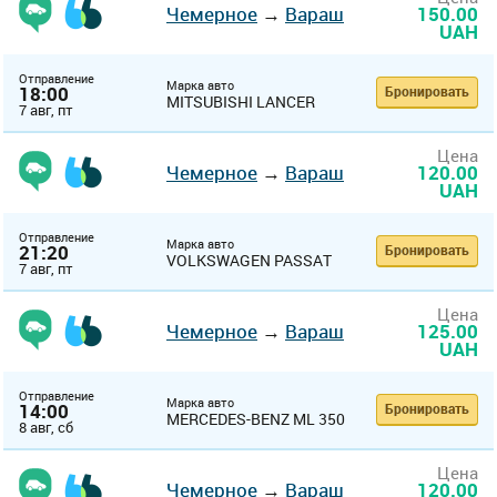
Чемерное
→
Вараш
150.00
UAH
Отправление
Марка авто
18:00
Бронировать
MITSUBISHI LANCER
7 авг, пт
Цена
Чемерное
→
Вараш
120.00
UAH
Отправление
Марка авто
21:20
Бронировать
VOLKSWAGEN PASSAT
7 авг, пт
Цена
Чемерное
→
Вараш
125.00
UAH
Отправление
Марка авто
14:00
Бронировать
MERCEDES-BENZ ML 350
8 авг, сб
Цена
Чемерное
→
Вараш
120.00