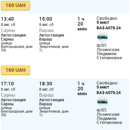
160 UAH
13:40
15:00
1 ч
Свободно
5 мест
20
8 авг, сб
8 авг, сб
БАЗ А079.24
мин
Сарны
Вараш
Автостанция
Автостанция
Сарны
Вараш
(улица
(улица
ФЛП
Белгородская; дом
Энергетиков; дом
Лозинская
39)
1)
Людмила
Степановна
160 UAH
17:10
18:30
1 ч
Свободно
5 мест
20
8 авг, сб
8 авг, сб
БАЗ А079.24
мин
Сарны
Вараш
Автостанция
Автостанция
Сарны
Вараш
(улица
(улица
ФЛП
Белгородская; дом
Энергетиков; дом
Лозинская
39)
1)
Людмила
Степановна