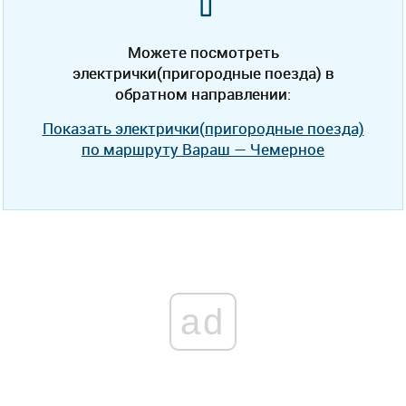
Можете посмотреть
электрички(пригородные поезда) в
обратном направлении:
Показать электрички(пригородные поезда)
по маршруту Вараш — Чемерное
ad