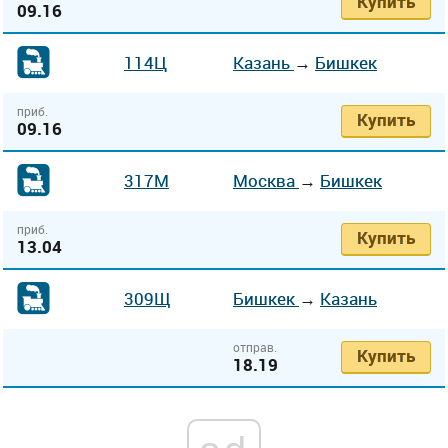
Купить
09.16
114Ц
Казань
→
Бишкек
приб.
Купить
09.16
317М
Москва
→
Бишкек
приб.
Купить
13.04
309Щ
Бишкек
→
Казань
отправ.
Купить
18.19