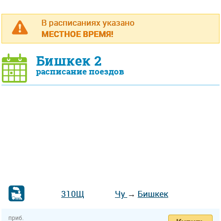
В расписаниях указано
МЕСТНОЕ ВРЕМЯ!
Бишкек 2
расписание поездов
310Щ
Чу
→
Бишкек
приб.