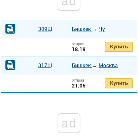
ad
309Щ
Бишкек
→
Чу
отправ.
Купить
18.19
317Щ
Бишкек
→
Москва
отправ.
Купить
21.05
ad