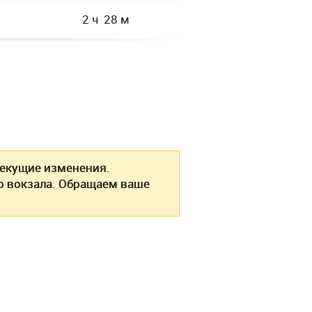
2 ч 28 м
екущие изменения.
о вокзала. Обращаем ваше