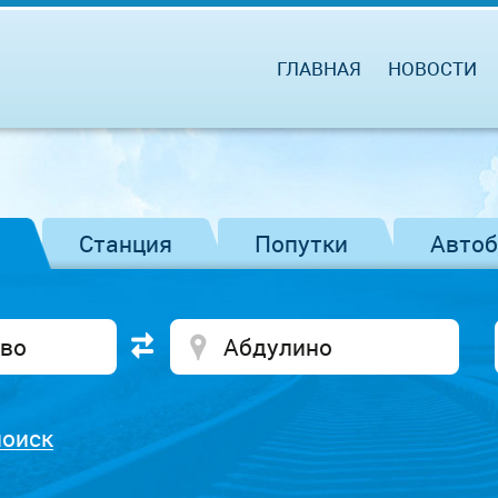
ГЛАВНАЯ
НОВОСТИ
Станция
Попутки
Авто
поиск