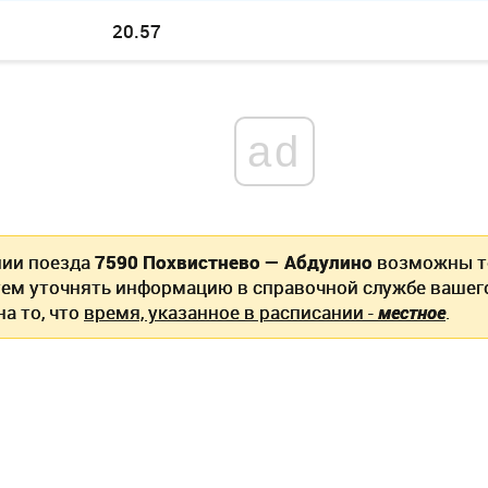
20.57
ad
нии поезда
7590 Похвистнево — Абдулино
возможны т
ем уточнять информацию в справочной службе вашег
а то, что
время, указанное в расписании -
местное
.