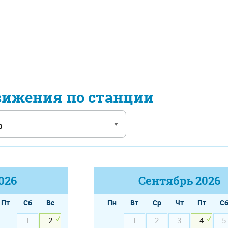
вижения по станции
026
Сентябрь
2026
Пт
Сб
Вс
Пн
Вт
Ср
Чт
Пт
С
1
2
1
2
3
4
5