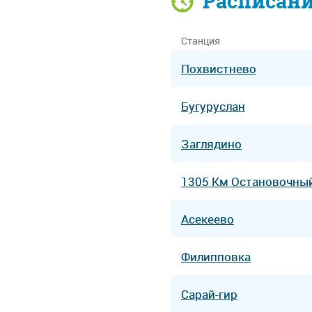
Расписан
Станция
Похвистнево
Бугуруслан
Заглядино
1305 Км Остановочны
Асекеево
Филипповка
Сарай-гир