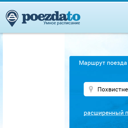
Маршрут поезда
расширенный 