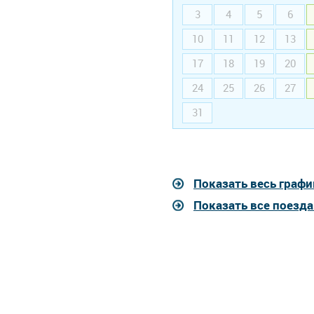
3
4
5
6
10
11
12
13
17
18
19
20
24
25
26
27
31
Показать весь графи
Показать все поезд