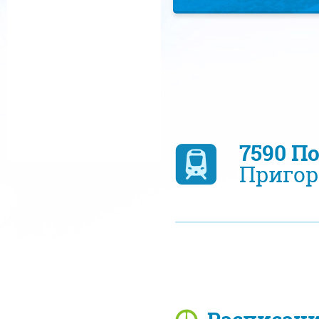
7590 П
Пригор