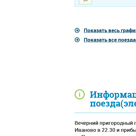
Показать весь графи
Показать все поезд
Информац
поезда(эл
Вечерний пригородный п
Иваново в 22.30 и прибы