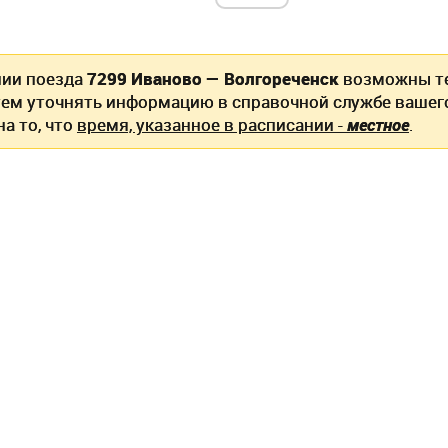
нии поезда
7299 Иваново — Волгореченск
возможны те
ем уточнять информацию в справочной службе вашег
а то, что
время, указанное в расписании -
местное
.