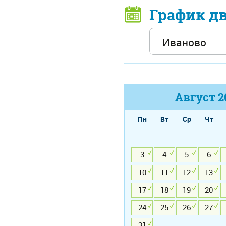
График д
Август
2
Пн
Вт
Ср
Чт
3
4
5
6
10
11
12
13
17
18
19
20
24
25
26
27
31