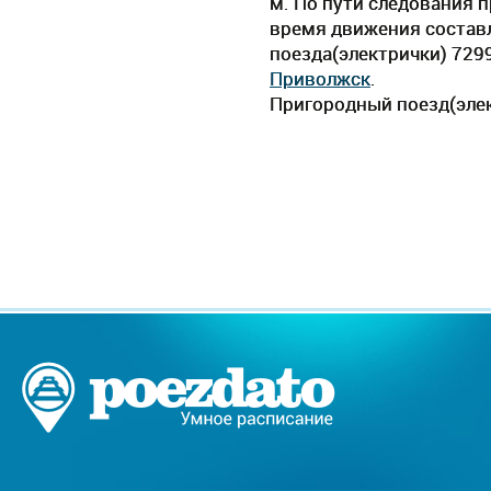
м. По пути следования 
время движения составля
поезда(электрички) 729
Приволжск
.
Пригородный поезд(элек