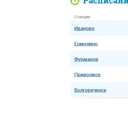
Расписан
Станция
Иваново
Ермолино
Фурманов
Приволжск
Волгореченск