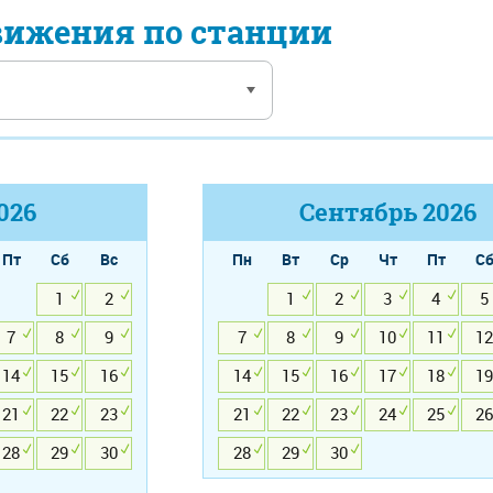
вижения по станции
026
Сентябрь
2026
Пт
Сб
Вс
Пн
Вт
Ср
Чт
Пт
С
1
2
1
2
3
4
5
7
8
9
7
8
9
10
11
12
14
15
16
14
15
16
17
18
19
21
22
23
21
22
23
24
25
26
28
29
30
28
29
30