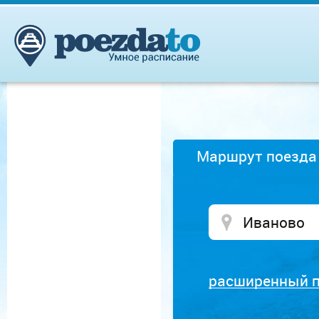
Маршрут поезда
расширенный 