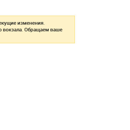
кущие изменения.
о вокзала. Обращаем ваше