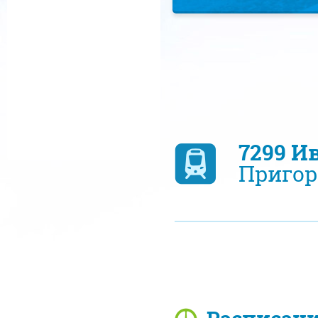
7299 И
Пригор