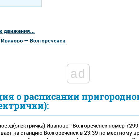
к движения...
а Иваново — Волгореченск
ad
ия о расписании пригородно
ектрички):
оезд(электричка) Иваново - Волгореченск номер 7299
вает на станцию Волгореченск в 23.39 по местному врем