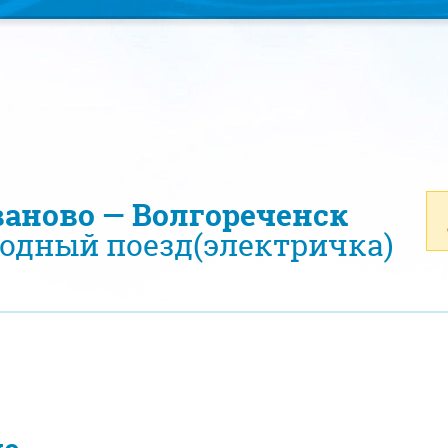
ваново — Волгореченск
одный поезд(электричка)