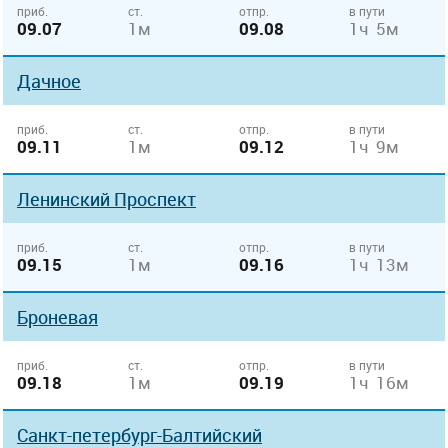
приб.
ст.
отпр.
в пути
09.07
1м
09.08
1ч 5м
Дачное
приб.
ст.
отпр.
в пути
09.11
1м
09.12
1ч 9м
Ленинский Проспект
приб.
ст.
отпр.
в пути
09.15
1м
09.16
1ч 13м
Броневая
приб.
ст.
отпр.
в пути
09.18
1м
09.19
1ч 16м
Санкт-петербург-Балтийский