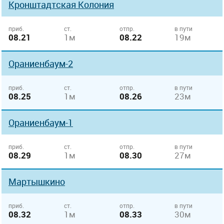
Кронштадтская Колония
приб.
ст.
отпр.
в пути
08.21
1м
08.22
19м
Ораниенбаум-2
приб.
ст.
отпр.
в пути
08.25
1м
08.26
23м
Ораниенбаум-1
приб.
ст.
отпр.
в пути
08.29
1м
08.30
27м
Мартышкино
приб.
ст.
отпр.
в пути
08.32
1м
08.33
30м