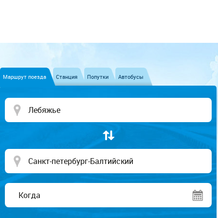
Маршрут поезда
Станция
Попутки
Автобусы