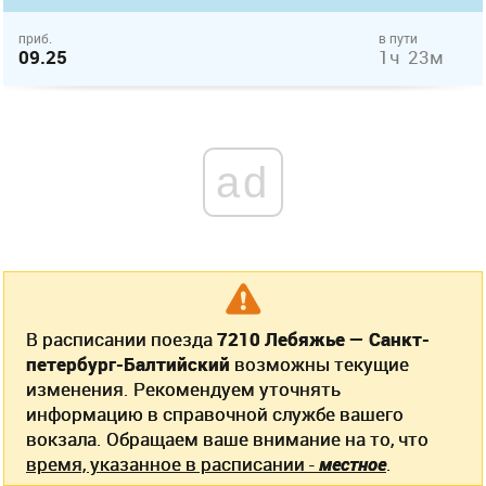
приб.
в пути
09.25
1ч 23м
ad
В расписании поезда
7210 Лебяжье — Санкт-
петербург-Балтийский
возможны текущие
изменения. Рекомендуем уточнять
информацию в справочной службе вашего
вокзала. Обращаем ваше внимание на то, что
время, указанное в расписании -
местное
.