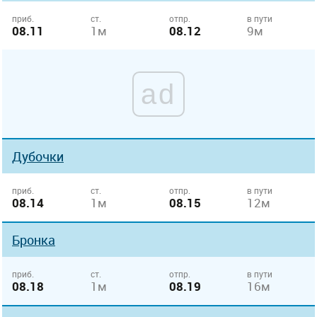
приб.
ст.
отпр.
в пути
08.11
1м
08.12
9м
ad
Дубочки
приб.
ст.
отпр.
в пути
08.14
1м
08.15
12м
Бронка
приб.
ст.
отпр.
в пути
08.18
1м
08.19
16м