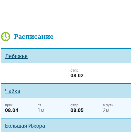
Расписание
Лебяжье
отпр.
08.02
Чайка
приб.
ст.
отпр.
в пути
08.04
1м
08.05
2м
Большая Ижора