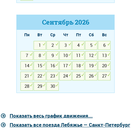
Сентябрь
2026
Пн
Вт
Ср
Чт
Пт
Сб
Вс
1
2
3
4
5
6
7
8
9
10
11
12
13
14
15
16
17
18
19
20
21
22
23
24
25
26
27
28
29
30
Показать весь график движения...
Показать все поезда Лебяжье — Санкт-Петербург