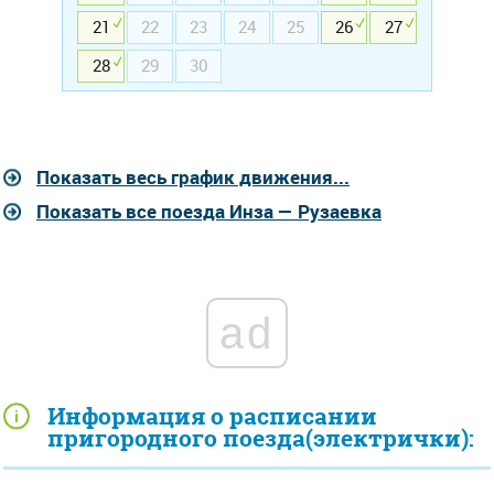
21
22
23
24
25
26
27
28
29
30
Показать весь график движения...
Показать все поезда Инза — Рузаевка
ad
Информация о расписании
пригородного поезда(электрички):