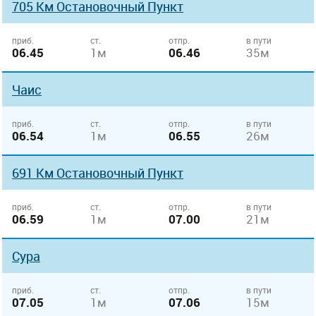
705 Км Остановочный Пункт
приб.
ст.
отпр.
в пути
06.45
1м
06.46
35м
Чаис
приб.
ст.
отпр.
в пути
06.54
1м
06.55
26м
691 Км Остановочный Пункт
приб.
ст.
отпр.
в пути
06.59
1м
07.00
21м
Сура
приб.
ст.
отпр.
в пути
07.05
1м
07.06
15м