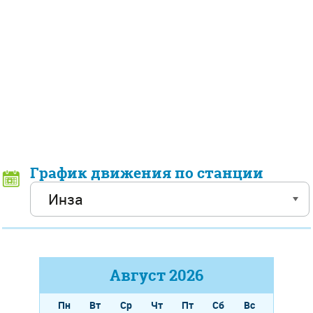
График движения по станции
Август
2026
Пн
Вт
Ср
Чт
Пт
Сб
Вс