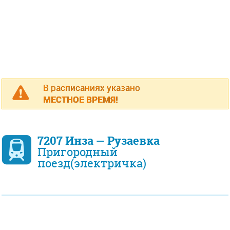
В расписаниях указано
МЕСТНОЕ ВРЕМЯ!
7207 Инза — Рузаевка
Пригородный
поезд(электричка)