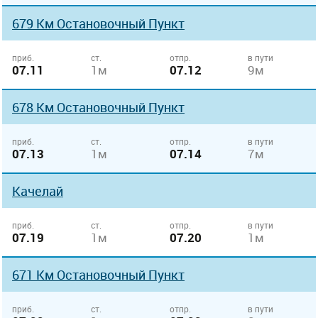
679 Км Остановочный Пункт
приб.
ст.
отпр.
в пути
07.11
1м
07.12
9м
678 Км Остановочный Пункт
приб.
ст.
отпр.
в пути
07.13
1м
07.14
7м
Качелай
приб.
ст.
отпр.
в пути
07.19
1м
07.20
1м
671 Км Остановочный Пункт
приб.
ст.
отпр.
в пути