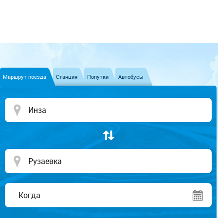
Маршрут поезда
Станция
Попутки
Автобусы