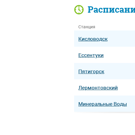
Расписан
Станция
Кисловодск
Ессентуки
Пятигорск
Лермонтовский
Минеральные Воды