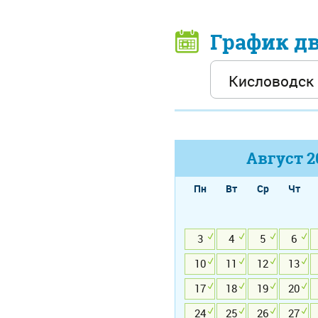
График д
Август
2
Пн
Вт
Ср
Чт
3
4
5
6
10
11
12
13
17
18
19
20
24
25
26
27