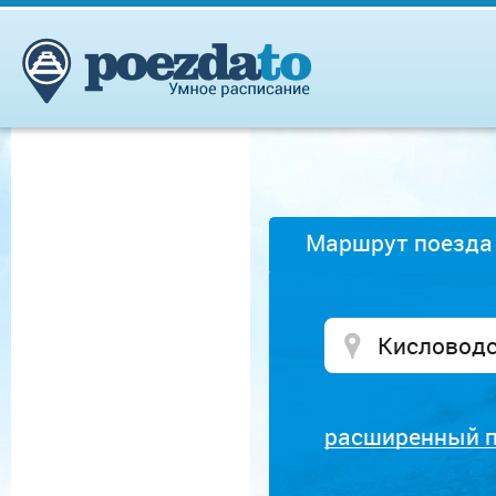
Маршрут поезда
расширенный 