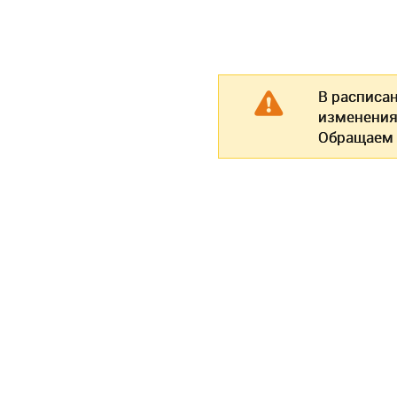
В расписа
изменения
Обращаем 