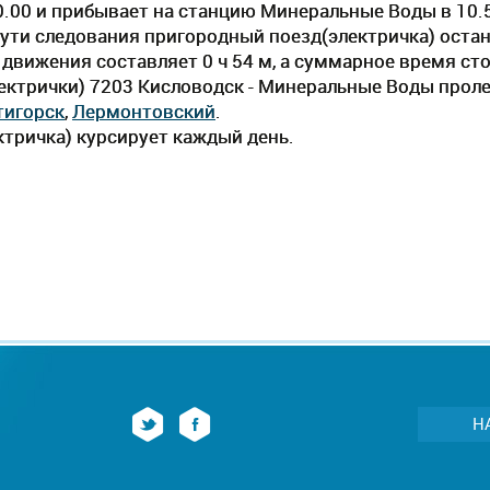
0.00 и прибывает на станцию Минеральные Воды в 10.
По пути следования пригородный поезд(электричка) оста
вижения составляет 0 ч 54 м, а суммарное время стоя
ектрички) 7203 Кисловодск - Минеральные Воды проле
тигорск
,
Лермонтовский
.
тричка) курсирует каждый день.
Н