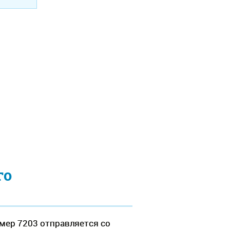
го
мер 7203 отправляется со