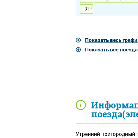
31
Показать весь графи
Показать все поезд
Информац
поезда(эл
Утренний пригородный п