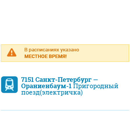
В расписаниях указано
МЕСТНОЕ ВРЕМЯ!
7151 Санкт-Петербург —
Ораниенбаум-1
Пригородный
поезд(электричка)