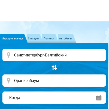
Маршрут поезда
Станция
Попутки
Автобусы