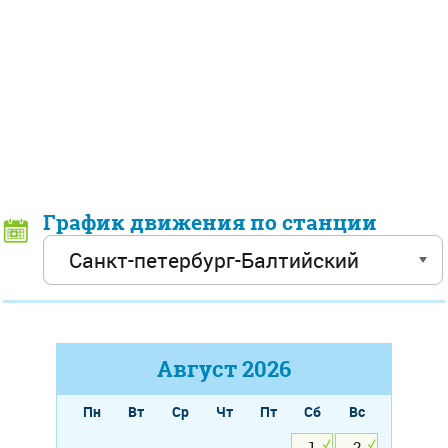
График движения по станции
Август
2026
Пн
Вт
Ср
Чт
Пт
Сб
Вс
1
2