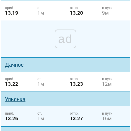
приб.
ст.
отпр.
в пути
13.19
1м
13.20
9м
ad
Дачное
приб.
ст.
отпр.
в пути
13.22
1м
13.23
12м
Ульянка
приб.
ст.
отпр.
в пути
13.26
1м
13.27
16м