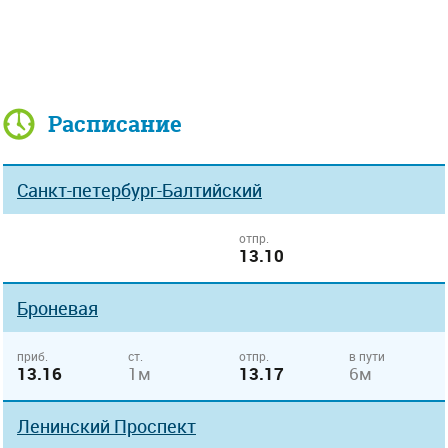
Расписание
Санкт-петербург-Балтийский
отпр.
13.10
Броневая
приб.
ст.
отпр.
в пути
13.16
1м
13.17
6м
Ленинский Проспект