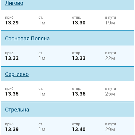
Лигово
приб.
ст.
отпр.
в пути
13.29
1м
13.30
19м
Сосновая Поляна
приб.
ст.
отпр.
в пути
13.32
1м
13.33
22м
Сергиево
приб.
ст.
отпр.
в пути
13.35
1м
13.36
25м
Стрельна
приб.
ст.
отпр.
в пути
13.39
1м
13.40
29м