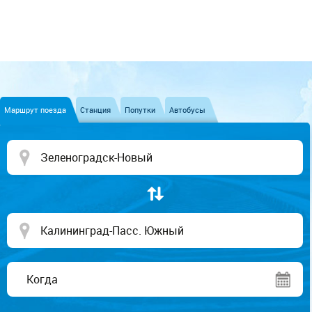
Маршрут поезда
Станция
Попутки
Автобусы