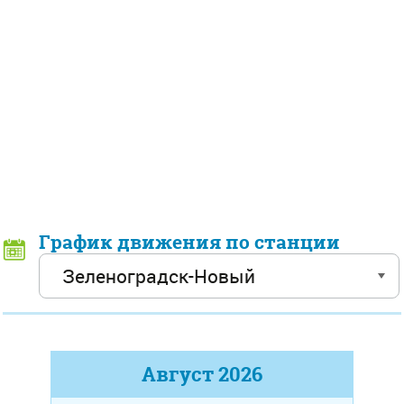
График движения по станции
Август
2026