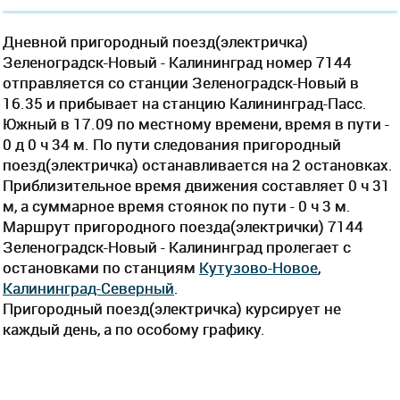
Дневной пригородный поезд(электричка)
Зеленоградск-Новый - Калининград номер 7144
отправляется со станции Зеленоградск-Новый в
16.35 и прибывает на станцию Калининград-Пасс.
Южный в 17.09 по местному времени, время в пути -
0 д 0 ч 34 м. По пути следования пригородный
поезд(электричка) останавливается на 2 остановках.
Приблизительное время движения составляет 0 ч 31
м, а суммарное время стоянок по пути - 0 ч 3 м.
Маршрут пригородного поезда(электрички) 7144
Зеленоградск-Новый - Калининград пролегает c
остановками по станциям
Кутузово-Новое
,
Калининград-Северный
.
Пригородный поезд(электричка) курсирует не
каждый день, а по особому графику.