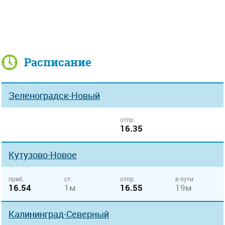
Расписание
Зеленоградск-Новый
отпр.
16.35
Кутузово-Новое
приб.
ст.
отпр.
в пути
16.54
1м
16.55
19м
Калининград-Северный