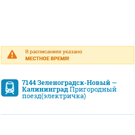
В расписаниях указано
МЕСТНОЕ ВРЕМЯ!
7144 Зеленоградск-Новый —
Калининград
Пригородный
поезд(электричка)