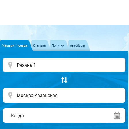
Маршрут поезда
Станция
Попутки
Автобусы