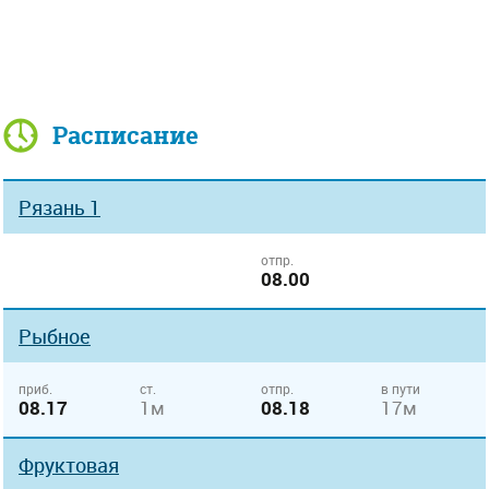
Расписание
Рязань 1
отпр.
08.00
Рыбное
приб.
ст.
отпр.
в пути
08.17
1м
08.18
17м
Фруктовая