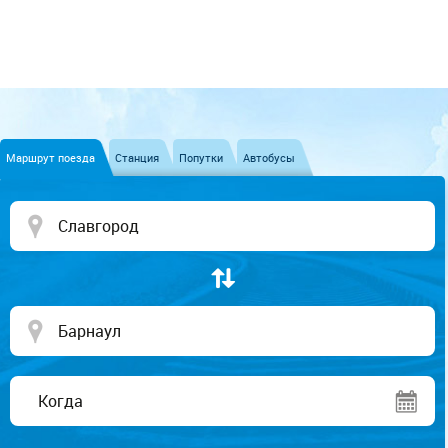
Маршрут поезда
Станция
Попутки
Автобусы