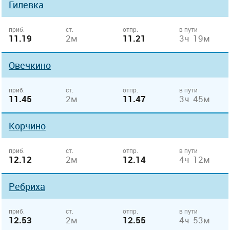
Гилевка
приб.
ст.
отпр.
в пути
11.19
2м
11.21
3ч 19м
Овечкино
приб.
ст.
отпр.
в пути
11.45
2м
11.47
3ч 45м
Корчино
приб.
ст.
отпр.
в пути
12.12
2м
12.14
4ч 12м
Ребриха
приб.
ст.
отпр.
в пути
12.53
2м
12.55
4ч 53м