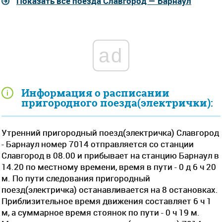
Показать все поезда Славгород — Барнаул
ad
Информация о расписании
пригородного поезда(электрички):
Утренний пригородный поезд(электричка) Славгород
- Барнаул номер 7014 отправляется со станции
Славгород в 08.00 и прибывает на станцию Барнаул в
14.20 по местному времени, время в пути - 0 д 6 ч 20
м. По пути следования пригородный
поезд(электричка) останавливается на 8 остановках.
Приблизительное время движения составляет 6 ч 1
м, а суммарное время стоянок по пути - 0 ч 19 м.