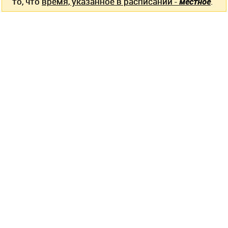
то, что
время, указанное в расписании -
местное
.