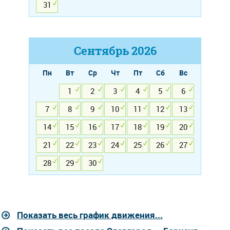
31
Сентябрь
2026
Пн
Вт
Ср
Чт
Пт
Сб
Вс
1
2
3
4
5
6
7
8
9
10
11
12
13
14
15
16
17
18
19
20
21
22
23
24
25
26
27
28
29
30
Показать весь график движения...