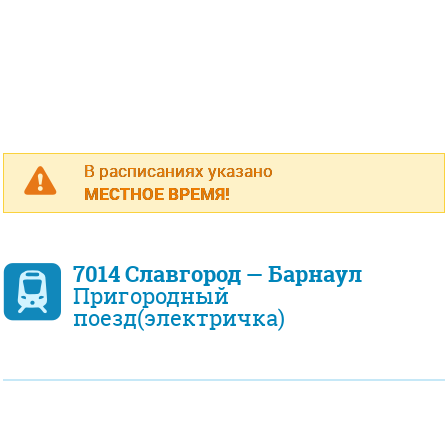
В расписаниях указано
МЕСТНОЕ ВРЕМЯ!
7014 Славгород — Барнаул
Пригородный
поезд(электричка)