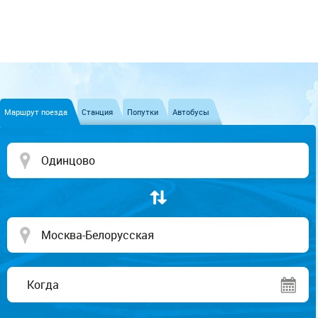
Маршрут поезда
Станция
Попутки
Автобусы