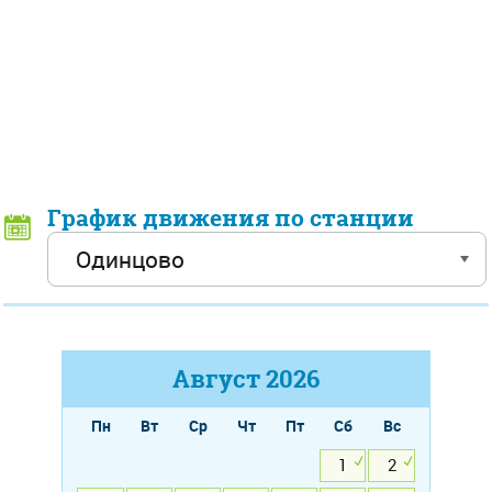
График движения по станции
Август
2026
Пн
Вт
Ср
Чт
Пт
Сб
Вс
1
2