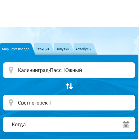
Маршрут поезда
Станция
Попутки
Автобусы