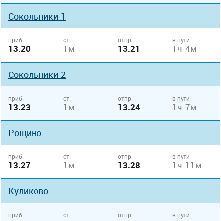
Сокольники-1
приб.
ст.
отпр.
в пути
13.20
1м
13.21
1ч 4м
Сокольники-2
приб.
ст.
отпр.
в пути
13.23
1м
13.24
1ч 7м
Рощино
приб.
ст.
отпр.
в пути
13.27
1м
13.28
1ч 11м
Куликово
приб.
ст.
отпр.
в пути