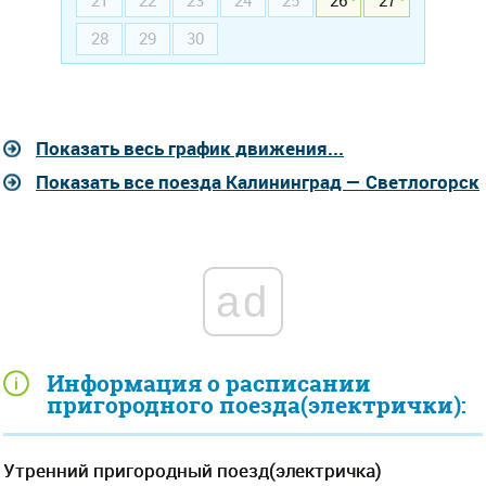
21
22
23
24
25
26
27
28
29
30
Показать весь график движения...
Показать все поезда Калининград — Светлогорск
ad
Информация о расписании
пригородного поезда(электрички):
Утренний пригородный поезд(электричка)