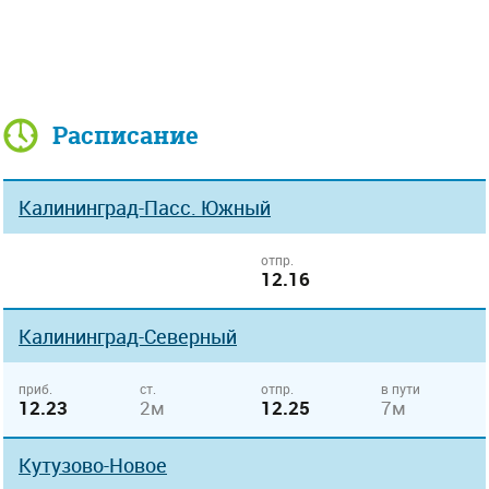
Расписание
Калининград-Пасс. Южный
отпр.
12.16
Калининград-Северный
приб.
ст.
отпр.
в пути
12.23
2м
12.25
7м
Кутузово-Новое