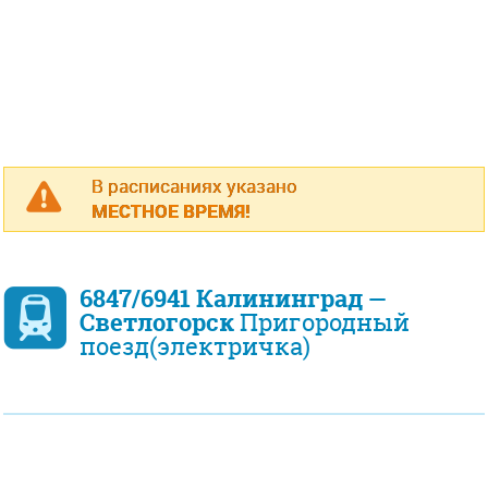
В расписаниях указано
МЕСТНОЕ ВРЕМЯ!
6847/6941 Калининград —
Светлогорск
Пригородный
поезд(электричка)