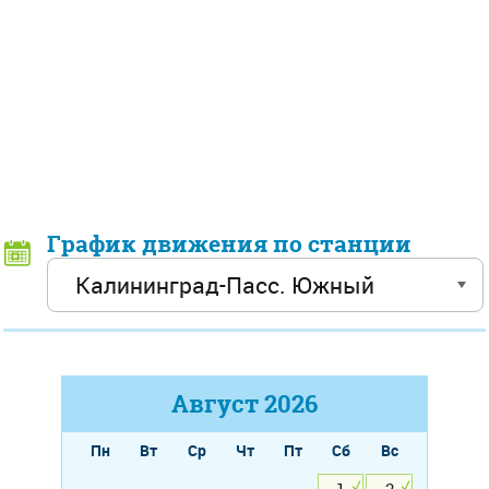
График движения по станции
Август
2026
Пн
Вт
Ср
Чт
Пт
Сб
Вс