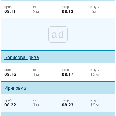
приб.
ст.
отпр.
в пути
08.11
2м
08.13
8м
ad
Борисова Грива
приб.
ст.
отпр.
в пути
08.16
1м
08.17
13м
Ириновка
приб.
ст.
отпр.
в пути
08.22
1м
08.23
19м