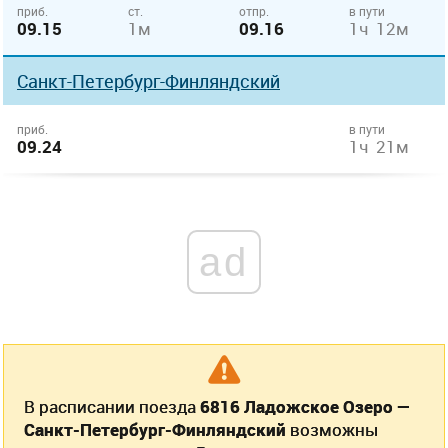
приб.
ст.
отпр.
в пути
09.15
1м
09.16
1ч 12м
Санкт-Петербург-Финляндский
приб.
в пути
09.24
1ч 21м
ad
В расписании поезда
6816 Ладожское Озеро —
Санкт-Петербург-Финляндский
возможны