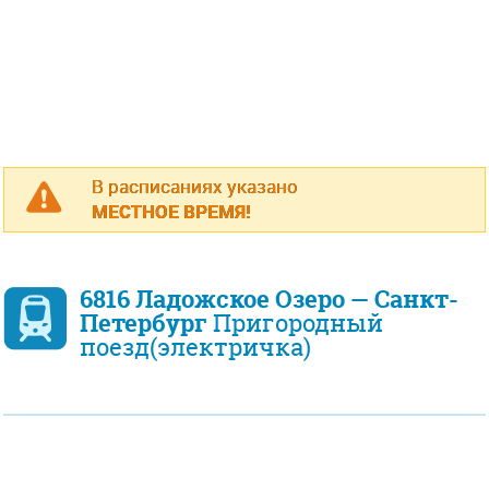
В расписаниях указано
МЕСТНОЕ ВРЕМЯ!
6816 Ладожское Озеро — Санкт-
Петербург
Пригородный
поезд(электричка)