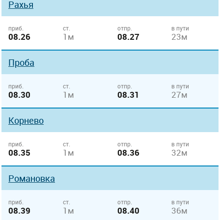
Рахья
приб.
ст.
отпр.
в пути
08.26
1м
08.27
23м
Проба
приб.
ст.
отпр.
в пути
08.30
1м
08.31
27м
Корнево
приб.
ст.
отпр.
в пути
08.35
1м
08.36
32м
Романовка
приб.
ст.
отпр.
в пути
08.39
1м
08.40
36м