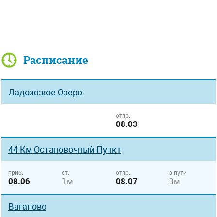
Расписание
Ладожское Озеро
отпр.
08.03
44 Км Остановочный Пункт
приб.
ст.
отпр.
в пути
08.06
1м
08.07
3м
Ваганово