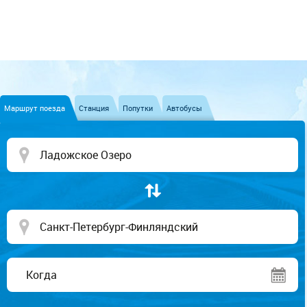
Маршрут поезда
Станция
Попутки
Автобусы