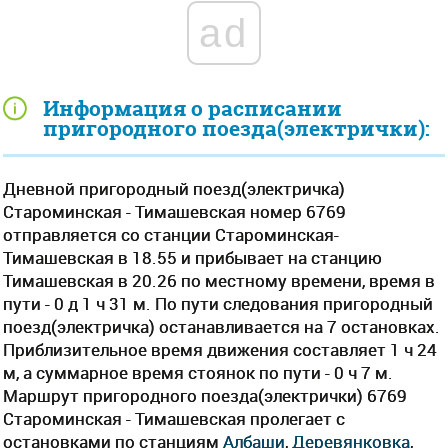
ad
Информация о расписании
пригородного поезда(электрички):
Дневной пригородный поезд(электричка)
Староминская - Тимашевская номер 6769
отправляется со станции Староминская-
Тимашевская в 18.55 и прибывает на станцию
Тимашевская в 20.26 по местному времени, время в
пути - 0 д 1 ч 31 м. По пути следования пригородный
поезд(электричка) останавливается на 7 остановках.
Приблизительное время движения составляет 1 ч 24
м, а суммарное время стоянок по пути - 0 ч 7 м.
Маршрут пригородного поезда(электрички) 6769
Староминская - Тимашевская пролегает c
остановками по станциям
Албаши
,
Деревянковка
,