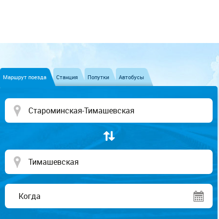
Маршрут поезда
Станция
Попутки
Автобусы