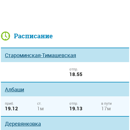
Расписание
Староминская-Тимашевская
отпр.
18.55
Албаши
приб.
ст.
отпр.
в пути
19.12
1м
19.13
17м
Деревянковка