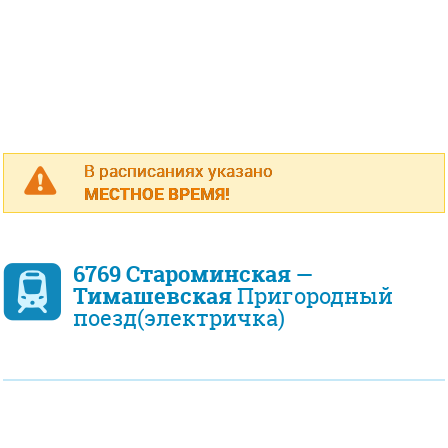
В расписаниях указано
МЕСТНОЕ ВРЕМЯ!
6769 Староминская —
Тимашевская
Пригородный
поезд(электричка)