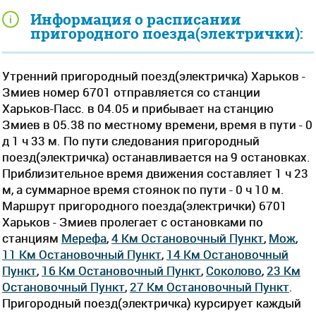
Информация о расписании
пригородного поезда(электрички):
Утренний пригородный поезд(электричка) Харьков -
Змиев номер 6701 отправляется со станции
Харьков-Пасс. в 04.05 и прибывает на станцию
Змиев в 05.38 по местному времени, время в пути - 0
д 1 ч 33 м. По пути следования пригородный
поезд(электричка) останавливается на 9 остановках.
Приблизительное время движения составляет 1 ч 23
м, а суммарное время стоянок по пути - 0 ч 10 м.
Маршрут пригородного поезда(электрички) 6701
Харьков - Змиев пролегает c остановками по
станциям
Мерефа
,
4 Км Остановочный Пункт
,
Мож
,
11 Км Остановочный Пункт
,
14 Км Остановочный
Пункт
,
16 Км Остановочный Пункт
,
Соколово
,
23 Км
Остановочный Пункт
,
27 Км Остановочный Пункт
.
Пригородный поезд(электричка) курсирует каждый