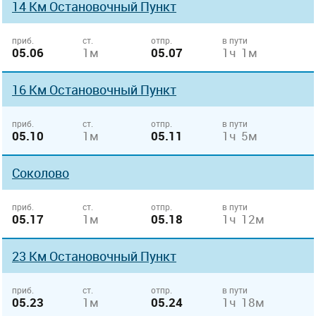
14 Км Остановочный Пункт
приб.
ст.
отпр.
в пути
05.06
1м
05.07
1ч 1м
16 Км Остановочный Пункт
приб.
ст.
отпр.
в пути
05.10
1м
05.11
1ч 5м
Соколово
приб.
ст.
отпр.
в пути
05.17
1м
05.18
1ч 12м
23 Км Остановочный Пункт
приб.
ст.
отпр.
в пути
05.23
1м
05.24
1ч 18м