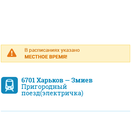
В расписаниях указано
МЕСТНОЕ ВРЕМЯ!
6701 Харьков — Змиев
Пригородный
поезд(электричка)