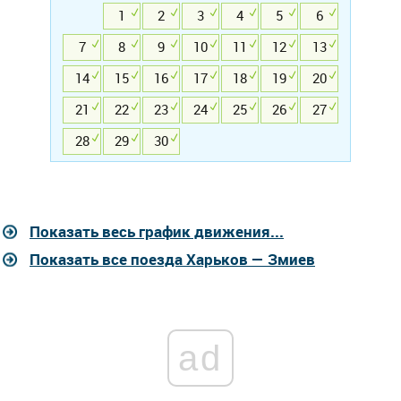
1
2
3
4
5
6
7
8
9
10
11
12
13
14
15
16
17
18
19
20
21
22
23
24
25
26
27
28
29
30
Показать весь график движения...
Показать все поезда Харьков — Змиев
ad