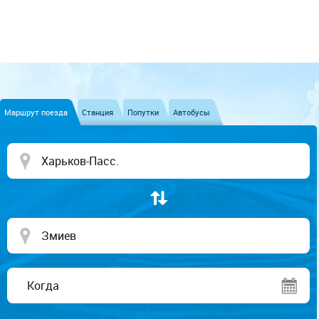
Маршрут поезда
Станция
Попутки
Автобусы