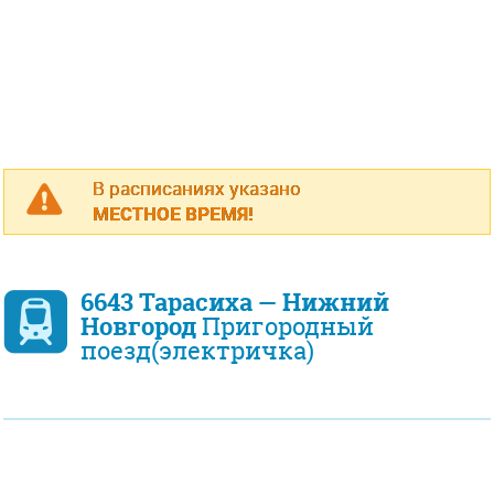
В расписаниях указано
МЕСТНОЕ ВРЕМЯ!
6643 Тарасиха — Нижний
Новгород
Пригородный
поезд(электричка)