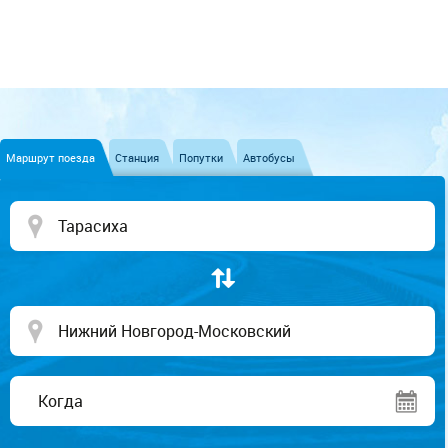
Маршрут поезда
Станция
Попутки
Автобусы