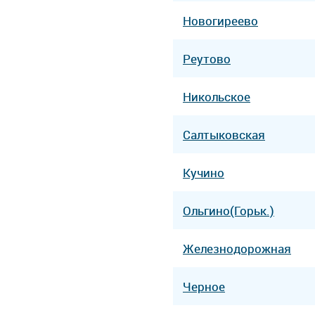
Новогиреево
Реутово
Никольское
Салтыковская
Кучино
Ольгино(Горьк.)
Железнодорожная
Черное