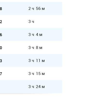
2 ч 56 м
8
3 ч
2
3 ч 4 м
6
3 ч 8 м
0
3 ч 11 м
3
3 ч 15 м
7
3 ч 24 м