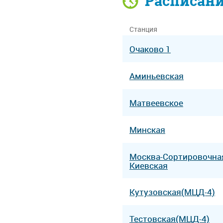
Расписан
Станция
Очаково 1
Аминьевская
Матвеевское
Минская
Москва-Сортировочна
Киевская
Кутузовская(МЦД-4)
Тестовская(МЦД-4)