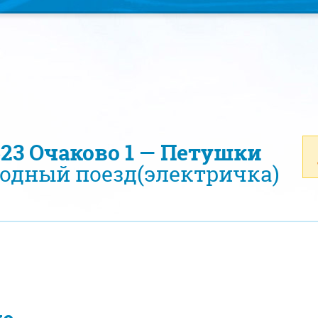
623 Очаково 1 — Петушки
одный поезд(электричка)