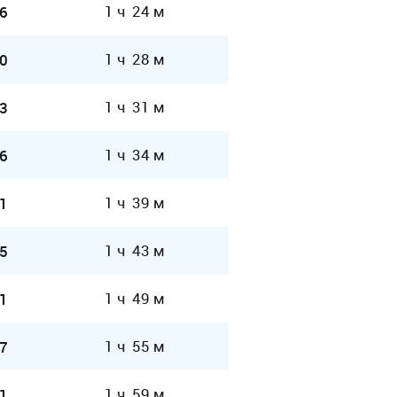
1 ч 24 м
6
1 ч 28 м
0
1 ч 31 м
3
1 ч 34 м
6
1 ч 39 м
1
1 ч 43 м
5
1 ч 49 м
1
1 ч 55 м
7
1 ч 59 м
1