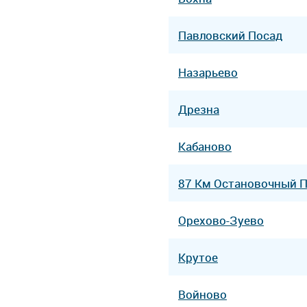
Павловский Посад
Назарьево
Дрезна
Кабаново
87 Км Остановочный 
Орехово-Зуево
Крутое
Войново