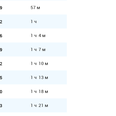
57 м
9
1 ч
2
1 ч 4 м
6
1 ч 7 м
9
1 ч 10 м
2
1 ч 13 м
5
1 ч 18 м
0
1 ч 21 м
3