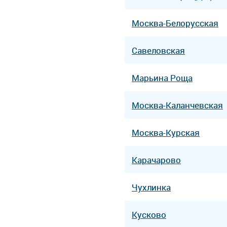
Москва-Белорусская
Савеловская
Марьина Роща
Москва-Каланчевская
Москва-Курская
Карачарово
Чухлинка
Кусково