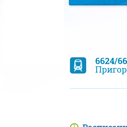
6624/6
Пригор