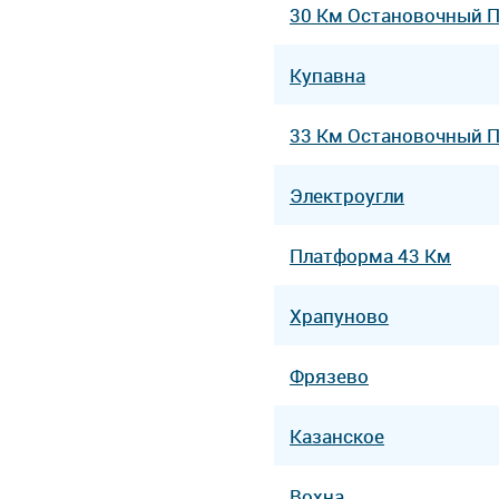
30 Км Остановочный 
Купавна
33 Км Остановочный 
Электроугли
Платформа 43 Км
Храпуново
Фрязево
Казанское
Вохна