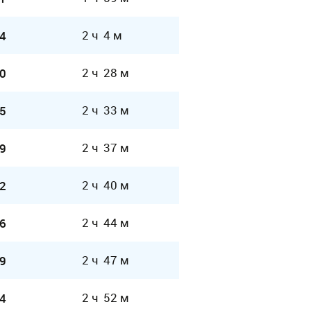
2 ч 4 м
4
2 ч 28 м
0
2 ч 33 м
5
2 ч 37 м
9
2 ч 40 м
2
2 ч 44 м
6
2 ч 47 м
9
2 ч 52 м
4