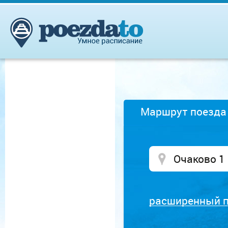
Маршрут поезда
расширенный 