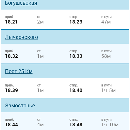
Богушевская
приб.
ст.
отпр.
в пути
18.21
2м
18.23
47м
Лычковского
приб.
ст.
отпр.
в пути
18.32
1м
18.33
58м
Пост 25 Км
приб.
ст.
отпр.
в пути
18.39
1м
18.40
1ч 5м
Замосточье
приб.
ст.
отпр.
в пути
18.44
4м
18.48
1ч 10м