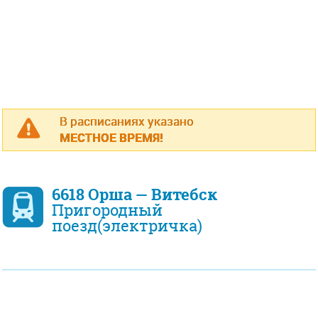
В расписаниях указано
МЕСТНОЕ ВРЕМЯ!
6618 Орша — Витебск
Пригородный
поезд(электричка)