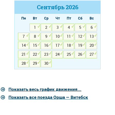
Сентябрь
2026
Пн
Вт
Ср
Чт
Пт
Сб
Вс
1
2
3
4
5
6
7
8
9
10
11
12
13
14
15
16
17
18
19
20
21
22
23
24
25
26
27
28
29
30
Показать весь график движения...
Показать все поезда Орша — Витебск