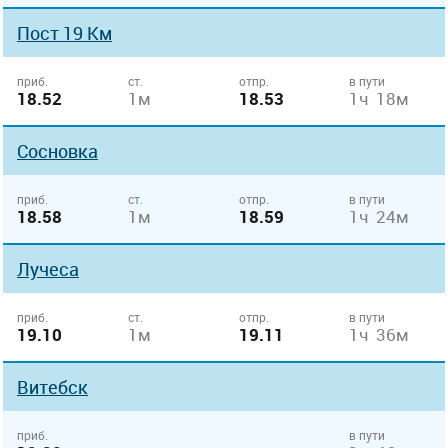
Пост 19 Км
приб.
ст.
отпр.
в пути
18.52
1м
18.53
1ч 18м
Сосновка
приб.
ст.
отпр.
в пути
18.58
1м
18.59
1ч 24м
Лучеса
приб.
ст.
отпр.
в пути
19.10
1м
19.11
1ч 36м
Витебск
приб.
в пути