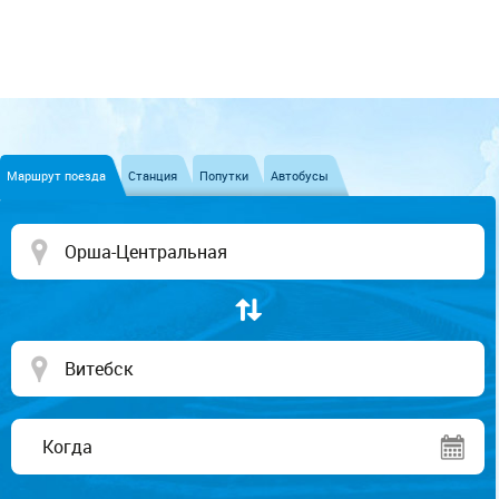
Маршрут поезда
Станция
Попутки
Автобусы