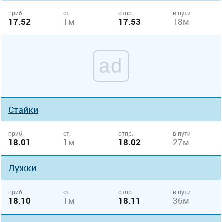
приб.
ст.
отпр.
в пути
17.52
1м
17.53
18м
ad
Стайки
приб.
ст.
отпр.
в пути
18.01
1м
18.02
27м
Лужки
приб.
ст.
отпр.
в пути
18.10
1м
18.11
36м