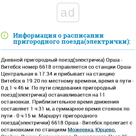
ad
Информация о расписании
пригородного поезда(электрички):
Дневной пригородный поезд(электричка) Орша -
Витебск номер 6618 отправляется со станции Орша-
Центральная в 17.34 и прибывает на станцию
Витебск в 19.20 по местному времени, время в пути -
0 д 1 ч 46 м. По пути следования пригородный
поезд(электричка) останавливается на 11
остановках. Приблизительное время движения
составляет 1 ч 31 м, а суммарное время стоянок по
пути - 0 ч 15 м. Маршрут пригородного
поезда(электрички) 6618 Орша - Витебск пролегает c
остановками по станциям
Можеевка
,
Юрцево
,