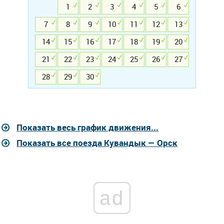
1
2
3
4
5
6
7
8
9
10
11
12
13
14
15
16
17
18
19
20
21
22
23
24
25
26
27
28
29
30
Показать весь график движения...
Показать все поезда Кувандык — Орск
ad