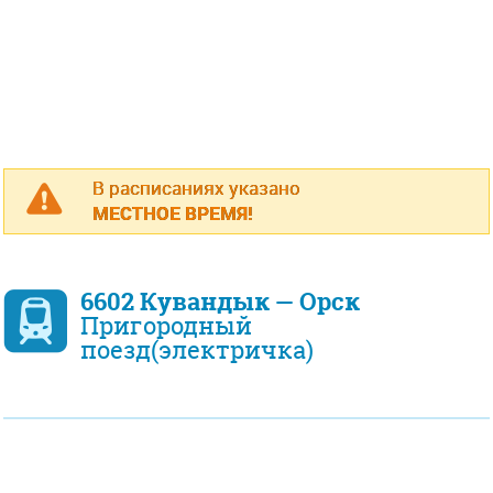
В расписаниях указано
МЕСТНОЕ ВРЕМЯ!
6602 Кувандык — Орск
Пригородный
поезд(электричка)