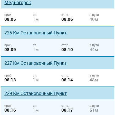
Медногорск
приб.
ст.
отпр.
в пути
08.05
1м
08.06
40м
225 Км Остановочный Пункт
приб.
ст.
отпр.
в пути
08.09
1м
08.10
44м
227 Км Остановочный Пункт
приб.
ст.
отпр.
в пути
08.13
1м
08.14
48м
229 Км Остановочный Пункт
приб.
ст.
отпр.
в пути
08.16
1м
08.17
51м