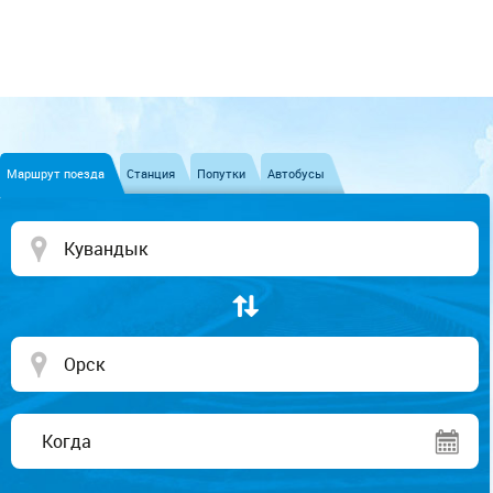
Маршрут поезда
Станция
Попутки
Автобусы