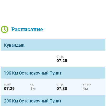
Расписание
Кувандык
отпр.
07.25
196 Км Остановочный Пункт
приб.
ст.
отпр.
в пути
07.29
1м
07.30
4м
206 Км Остановочный Пункт