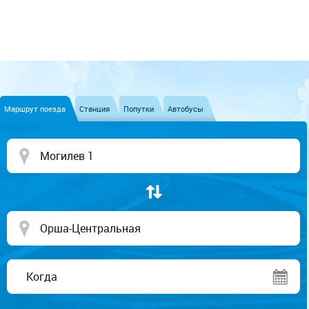
Маршрут поезда
Станция
Попутки
Автобусы