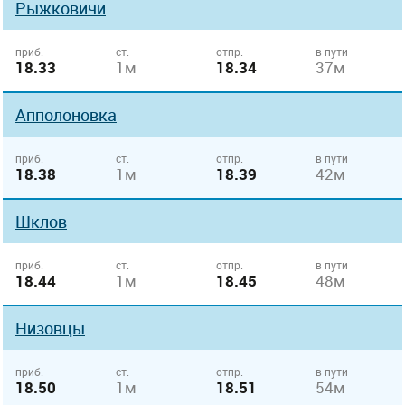
Рыжковичи
приб.
ст.
отпр.
в пути
18.33
1м
18.34
37м
Апполоновка
приб.
ст.
отпр.
в пути
18.38
1м
18.39
42м
Шклов
приб.
ст.
отпр.
в пути
18.44
1м
18.45
48м
Низовцы
приб.
ст.
отпр.
в пути
18.50
1м
18.51
54м