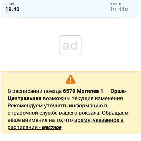
приб.
в пути
19.40
1ч 44м
ad
В расписании поезда
6570 Могилев 1 — Орша-
Центральная
возможны текущие изменения.
Рекомендуем уточнять информацию в
справочной службе вашего вокзала. Обращаем
ваше внимание на то, что
время, указанное в
расписании -
местное
.