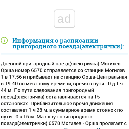
ad
Информация о расписании
пригородного поезда(электрички):
Дневной пригородный поезд(электричка) Могилев -
Орша номер 6570 отправляется со станции Могилев
1 в 17.56 и прибывает на станцию Орша-Центральная
в 19.40 по местному времени, время в пути - 0 д 1 ч
44 м. По пути следования пригородный
поезд(электричка) останавливается на 15
остановках. Приблизительное время движения
составляет 1 ч 28 м, а суммарное время стоянок по
пути - 0 ч 16 м. Маршрут пригородного
поезда(электрички) 6570 Могилев - Орша пролегает c