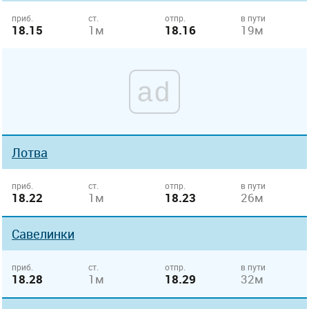
приб.
ст.
отпр.
в пути
18.15
1м
18.16
19м
ad
Лотва
приб.
ст.
отпр.
в пути
18.22
1м
18.23
26м
Савелинки
приб.
ст.
отпр.
в пути
18.28
1м
18.29
32м