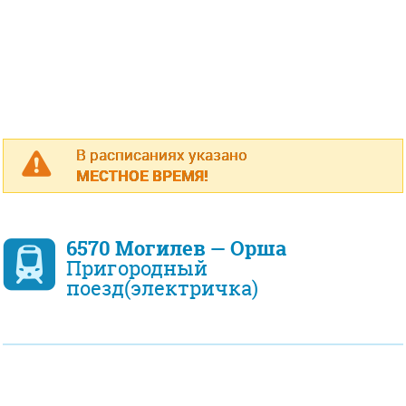
В расписаниях указано
МЕСТНОЕ ВРЕМЯ!
6570 Могилев — Орша
Пригородный
поезд(электричка)