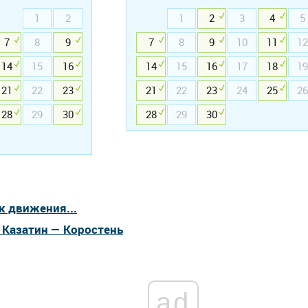
1
2
1
2
3
4
5
7
8
9
7
8
9
10
11
12
14
15
16
14
15
16
17
18
19
21
22
23
21
22
23
24
25
26
28
29
30
28
29
30
к движения...
 Казатин — Коростень
ad