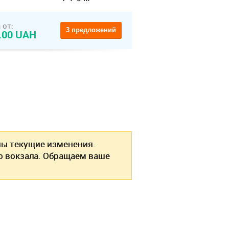
 от:
3 предложений
.00 UAH
ы текущие изменения.
о вокзала. Обращаем ваше