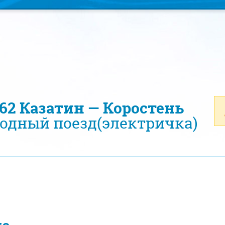
462 Казатин — Коростень
одный поезд(электричка)