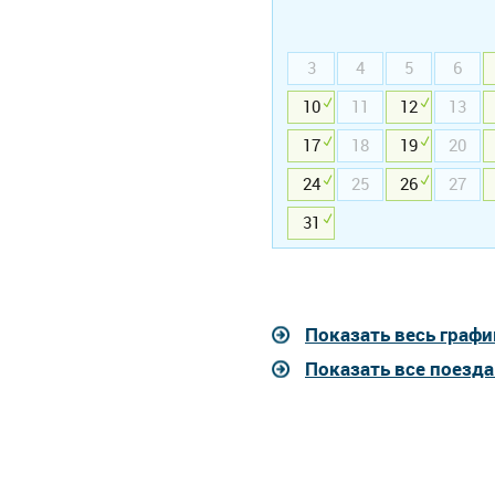
3
4
5
6
10
11
12
13
17
18
19
20
24
25
26
27
31
Показать весь графи
Показать все поезда