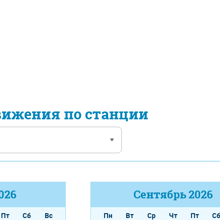
вижения по станции
026
Сентябрь
2026
Пт
Сб
Вс
Пн
Вт
Ср
Чт
Пт
С