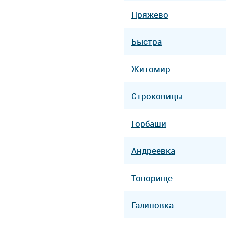
Пряжево
Быстра
Житомир
Строковицы
Горбаши
Андреевка
Топорище
Галиновка