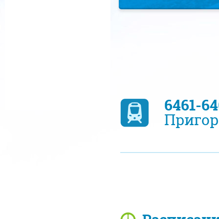
6461-6
Пригор