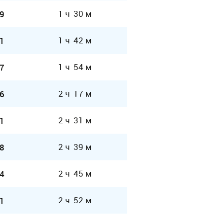
1 ч 30 м
9
1 ч 42 м
1
1 ч 54 м
7
2 ч 17 м
6
2 ч 31 м
1
2 ч 39 м
8
2 ч 45 м
4
2 ч 52 м
1