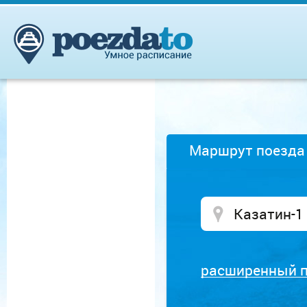
Маршрут поезда
расширенный 