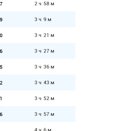
2 ч 58 м
7
3 ч 9 м
9
3 ч 21 м
0
3 ч 27 м
6
3 ч 36 м
5
3 ч 43 м
2
3 ч 52 м
1
3 ч 57 м
6
4 ч 6 м