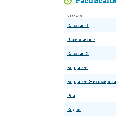
Расписан
Станция
Казатин-1
Зализничное
Казатин-2
Бердичев
Бердичев-Житомирск
Рея
Кодня