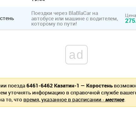
Поездки через BlaBlaCar
на
Цена
стень
автобусе или машине с водителем,
275
которому по пути!
ad
нии поезда
6461-6462 Казатин-1 — Коростень
возможн
ем уточнять информацию в справочной службе вашег
а то, что
время, указанное в расписании -
местное
.