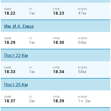
приб.
ст.
отпр.
в пути
18.22
1м
18.23
47м
Им. И.А. Емца
приб.
ст.
отпр.
в пути
18.29
1м
18.30
54м
Пост 22 Км
приб.
ст.
отпр.
в пути
18.33
1м
18.34
58м
Пост 25 Км
приб.
ст.
отпр.
в пути
18.37
2м
18.39
1ч 2м