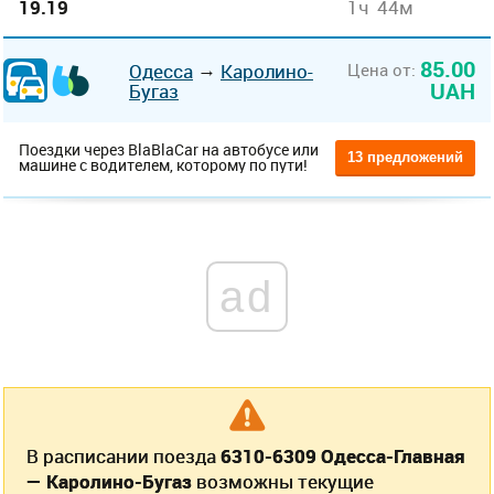
19.19
1ч 44м
85.00
→
Цена от:
Одесса
Каролино-
UAH
Бугаз
Поездки через BlaBlaCar на автобусе или
13 предложений
машине с водителем, которому по пути!
ad
В расписании поезда
6310-6309 Одесса-Главная
— Каролино-Бугаз
возможны текущие