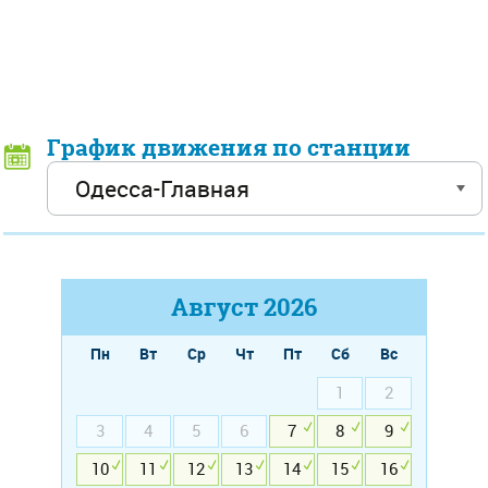
График движения по станции
Август
2026
Пн
Вт
Ср
Чт
Пт
Сб
Вс
1
2
3
4
5
6
7
8
9
10
11
12
13
14
15
16