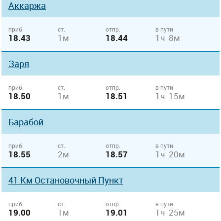
Аккаржа
приб.
ст.
отпр.
в пути
18.43
1м
18.44
1ч 8м
Заря
приб.
ст.
отпр.
в пути
18.50
1м
18.51
1ч 15м
Барабой
приб.
ст.
отпр.
в пути
18.55
2м
18.57
1ч 20м
41 Км Остановочный Пункт
приб.
ст.
отпр.
в пути
19.00
1м
19.01
1ч 25м