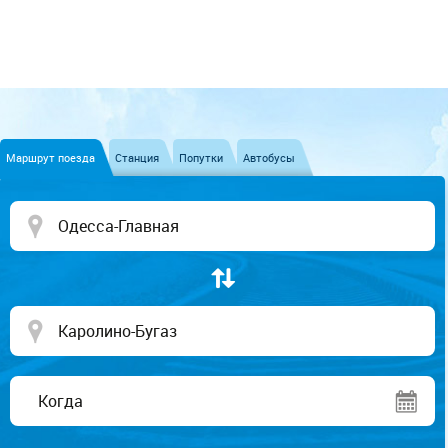
Маршрут поезда
Станция
Попутки
Автобусы