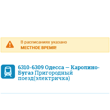
В расписаниях указано
МЕСТНОЕ ВРЕМЯ!
6310-6309 Одесса — Каролино-
Бугаз
Пригородный
поезд(электричка)