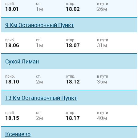
приб.
ст.
отпр.
в пути
18.01
1м
18.02
26м
9 Км Остановочный Пункт
приб.
ст.
отпр.
в пути
18.06
1м
18.07
31м
Сухой Лиман
приб.
ст.
отпр.
в пути
18.10
2м
18.12
35м
13 Км Остановочный Пункт
приб.
ст.
отпр.
в пути
18.15
2м
18.17
40м
Ксениево