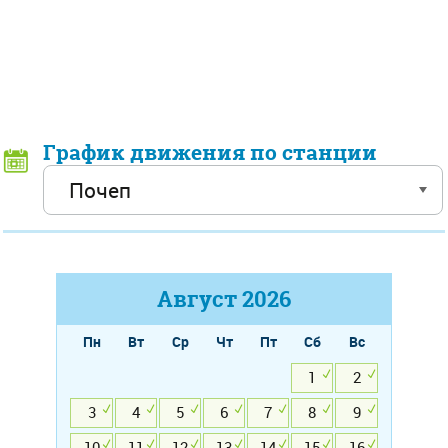
График движения по станции
Август
2026
Пн
Вт
Ср
Чт
Пт
Сб
Вс
1
2
3
4
5
6
7
8
9
10
11
12
13
14
15
16