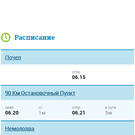
Расписание
Почеп
отпр.
06.15
90 Км Остановочный Пункт
приб.
ст.
отпр.
в пути
06.20
1м
06.21
5м
Немолодва