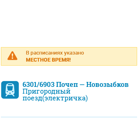
В расписаниях указано
МЕСТНОЕ ВРЕМЯ!
6301/6903 Почеп — Новозыбков
Пригородный
поезд(электричка)