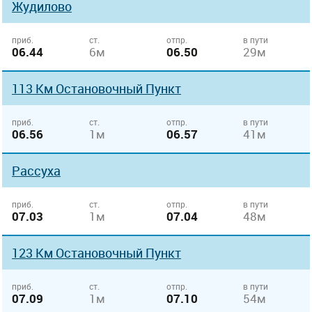
Жудилово
приб.
ст.
отпр.
в пути
06.44
6м
06.50
29м
113 Км Остановочный Пункт
приб.
ст.
отпр.
в пути
06.56
1м
06.57
41м
Рассуха
приб.
ст.
отпр.
в пути
07.03
1м
07.04
48м
123 Км Остановочный Пункт
приб.
ст.
отпр.
в пути
07.09
1м
07.10
54м