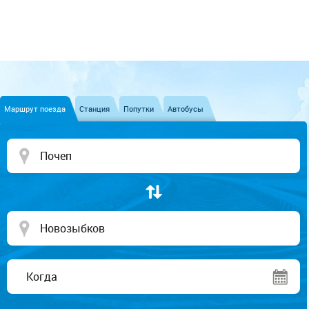
Маршрут поезда
Станция
Попутки
Автобусы