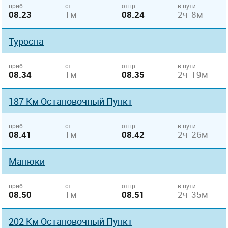
приб.
ст.
отпр.
в пути
08.23
1м
08.24
2ч 8м
Туросна
приб.
ст.
отпр.
в пути
08.34
1м
08.35
2ч 19м
187 Км Остановочный Пункт
приб.
ст.
отпр.
в пути
08.41
1м
08.42
2ч 26м
Манюки
приб.
ст.
отпр.
в пути
08.50
1м
08.51
2ч 35м
202 Км Остановочный Пункт