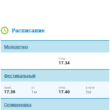
Расписание
Молодечно
отпр.
17.34
Фестивальный
приб.
ст.
отпр.
в пути
17.39
1м
17.40
5м
Селивоновка