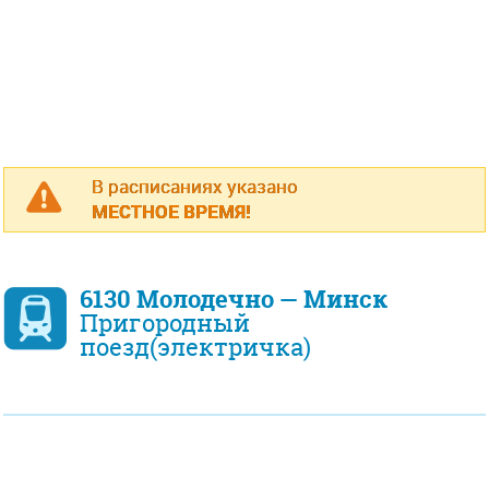
В расписаниях указано
МЕСТНОЕ ВРЕМЯ!
6130 Молодечно — Минск
Пригородный
поезд(электричка)