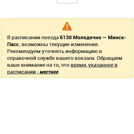
В расписании поезда
6130 Молодечно — Минск-
Пасс.
возможны текущие изменения.
Рекомендуем уточнять информацию в
справочной службе вашего вокзала. Обращаем
ваше внимание на то, что
время, указанное в
расписании -
местное
.