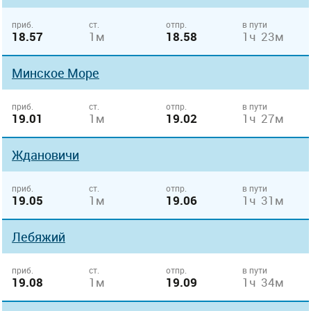
приб.
ст.
отпр.
в пути
18.57
1м
18.58
1ч 23м
Минское Море
приб.
ст.
отпр.
в пути
19.01
1м
19.02
1ч 27м
Ждановичи
приб.
ст.
отпр.
в пути
19.05
1м
19.06
1ч 31м
Лебяжий
приб.
ст.
отпр.
в пути
19.08
1м
19.09
1ч 34м