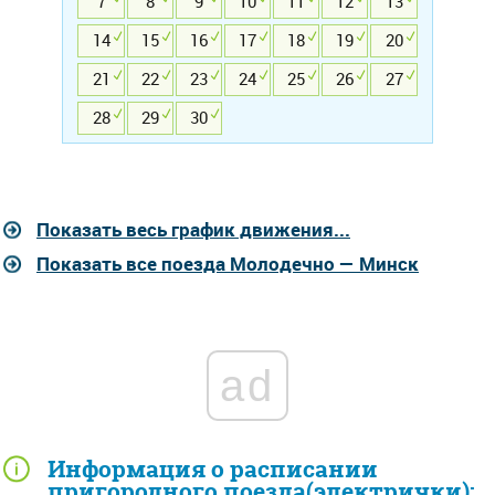
7
8
9
10
11
12
13
14
15
16
17
18
19
20
21
22
23
24
25
26
27
28
29
30
Показать весь график движения...
Показать все поезда Молодечно — Минск
ad
Информация о расписании
пригородного поезда(электрички):