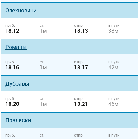
Олехновичи
приб.
ст.
отпр.
в пути
18.12
1м
18.13
38м
Романы
приб.
ст.
отпр.
в пути
18.16
1м
18.17
42м
Дубравы
приб.
ст.
отпр.
в пути
18.20
1м
18.21
46м
Пралески
приб.
ст.
отпр.
в пути