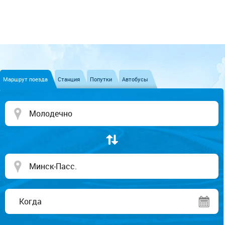
Маршрут поезда
Станция
Попутки
Автобусы