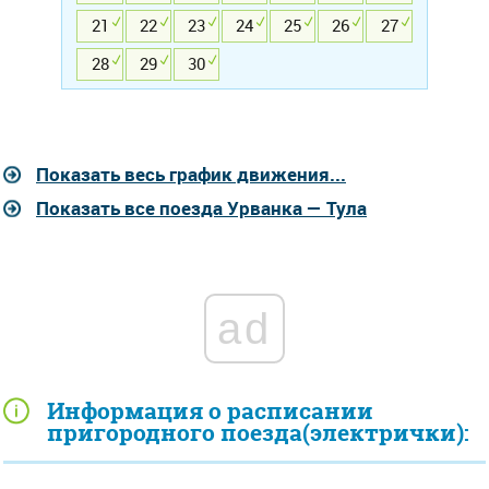
21
22
23
24
25
26
27
28
29
30
Показать весь график движения...
Показать все поезда Урванка — Тула
ad
Информация о расписании
пригородного поезда(электрички):