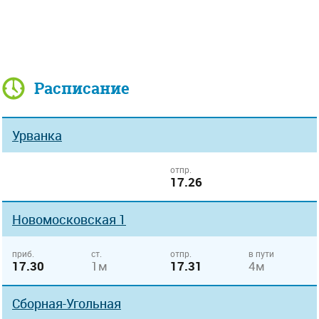
Расписание
Урванка
отпр.
17.26
Новомосковская 1
приб.
ст.
отпр.
в пути
17.30
1м
17.31
4м
Сборная-Угольная