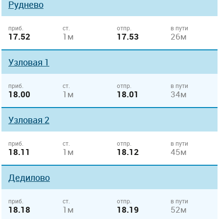
Руднево
приб.
ст.
отпр.
в пути
17.52
1м
17.53
26м
Узловая 1
приб.
ст.
отпр.
в пути
18.00
1м
18.01
34м
Узловая 2
приб.
ст.
отпр.
в пути
18.11
1м
18.12
45м
Дедилово
приб.
ст.
отпр.
в пути
18.18
1м
18.19
52м