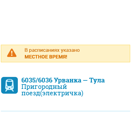
В расписаниях указано
МЕСТНОЕ ВРЕМЯ!
6035/6036 Урванка — Тула
Пригородный
поезд(электричка)