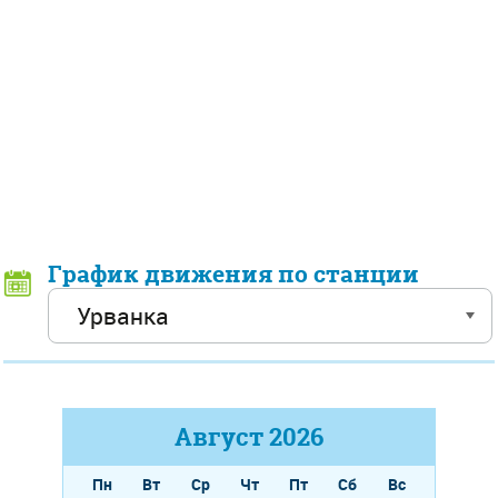
График движения по станции
Август
2026
Пн
Вт
Ср
Чт
Пт
Сб
Вс