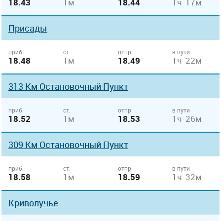
18.43
1м
18.44
1ч 17м
Присады
приб.
ст.
отпр.
в пути
18.48
1м
18.49
1ч 22м
313 Км Остановочный Пункт
приб.
ст.
отпр.
в пути
18.52
1м
18.53
1ч 26м
309 Км Остановочный Пункт
приб.
ст.
отпр.
в пути
18.58
1м
18.59
1ч 32м
Криволучье