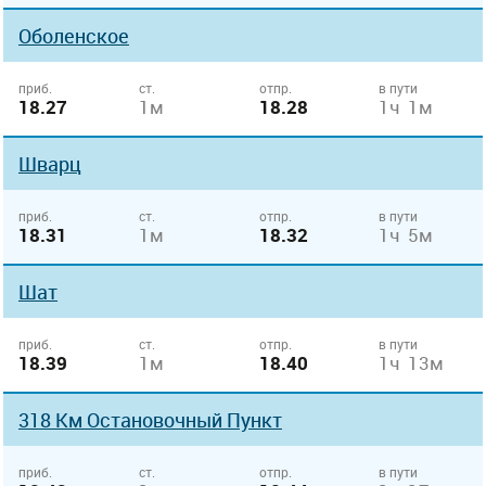
Оболенское
приб.
ст.
отпр.
в пути
18.27
1м
18.28
1ч 1м
Шварц
приб.
ст.
отпр.
в пути
18.31
1м
18.32
1ч 5м
Шат
приб.
ст.
отпр.
в пути
18.39
1м
18.40
1ч 13м
318 Км Остановочный Пункт
приб.
ст.
отпр.
в пути