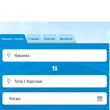
Маршрут поезда
Станция
Попутки
Автобусы