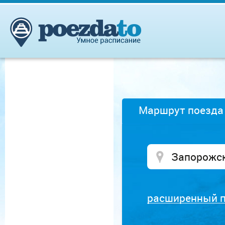
Маршрут поезда
расширенный 