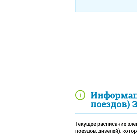
Информац
поездов) 
Текущее расписание эле
поездов, дизелей), кото