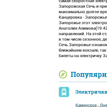
самая скоростная электр
Запорожская Сечь и при
максимально долгое вре
Канцеровка - Запорожье-
Запорожье этот электро
Анатолия Алимова(19.42
направлений. На этой с
в том числе сезонное, 
Сечь Запорожье ознаком
ближайшем вокзале, та
Билеты на электричку З
Популярн
Электрички
Каменское - Дн