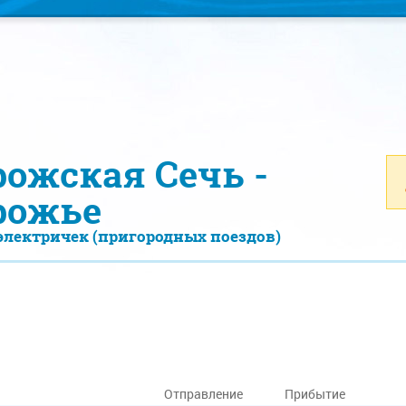
рожская Сечь -
рожье
электричек (пригородных поездов)
Отправление
Прибытие