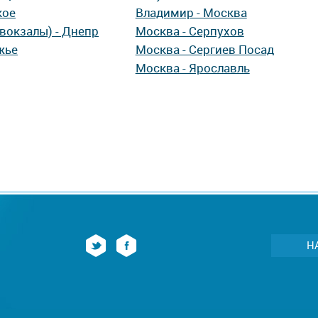
кое
Владимир - Москва
вокзалы) - Днепр
Москва - Серпухов
жье
Москва - Сергиев Посад
Москва - Ярославль
Н