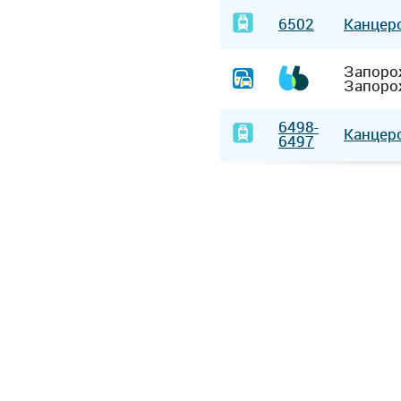
6502
Канцер
Запоро
Запоро
6498-
Канцер
6497