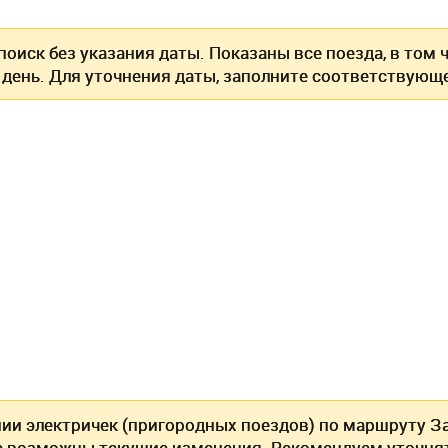
оиск без указания даты. Показаны все поезда, в том
 день. Для уточнения даты, заполните соответствующе
нии электричек (пригородных поездов) по маршруту З
 возможны текущие изменения. Рекомендуем уточня