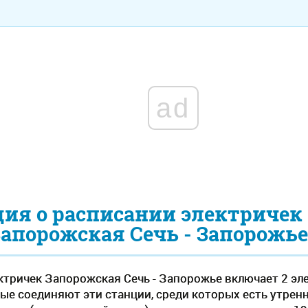
ad
ия о расписании электричек
Запорожская Сечь - Запорожье
ктричек Запорожская Сечь - Запорожье включает 2 эл
рые соединяют эти станции, среди которых есть утрен