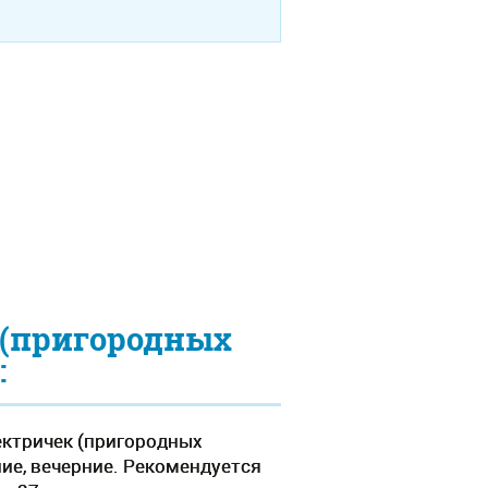
 (пригородных
:
ектричек (пригородных
ние, вечерние. Рекомендуется