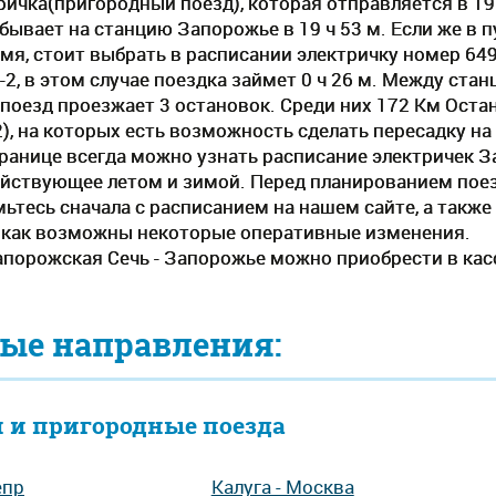
ичка(пригородный поезд), которая отправляется в 19 
бывает на станцию Запорожье в 19 ч 53 м. Если же в 
мя, стоит выбрать в расписании электричку номер 6
2, в этом случае поездка займет 0 ч 26 м. Между ста
поезд проезжает 3 остановок. Среди них 172 Км Остан
), на которых есть возможность сделать пересадку на
транице всегда можно узнать расписание электричек З
действующее летом и зимой. Перед планированием по
ьтесь сначала с расписанием на нашем сайте, а также
к как возможны некоторые оперативные изменения.
апорожская Сечь - Запорожье можно приобрести в кас
ые направления:
 и пригородные поезда
епр
Калуга - Москва