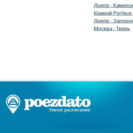
Днепр - Каменс
Кривой Рог(все 
Днепр - Запоро
Москва - Тверь