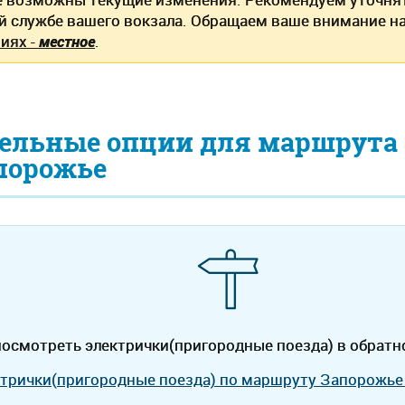
й службе вашего вокзала. Обращаем ваше внимание на
иях -
местное
.
ельные опции для маршрута
порожье
осмотреть электрички(пригородные поезда) в обратн
ктрички(пригородные поезда) по маршруту Запорожье