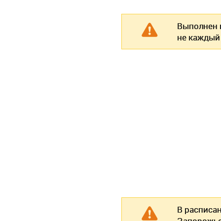
Выполнен п
не каждый
В расписа
Запорожье