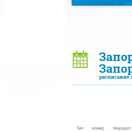
Запо
Запо
расписание 
Тип
Номер
Маршрут