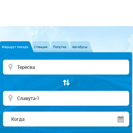
Маршрут поезда
Станция
Попутки
Автобусы