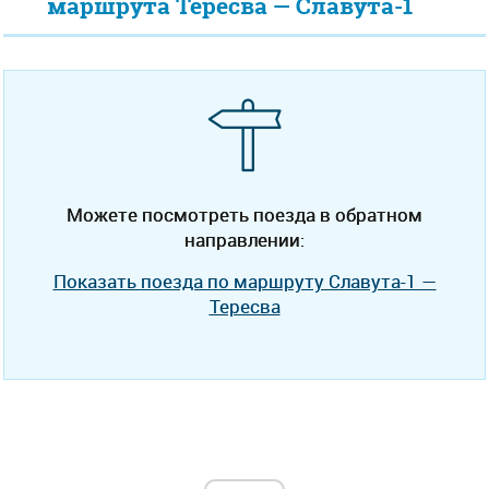
маршрута Тересва — Славута-1
Можете посмотреть поезда в обратном
направлении:
Показать поезда по маршруту Славута-1 —
Тересва