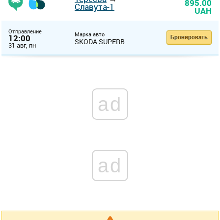
895.00
Славута-1
UAH
Отправление
Марка авто
12:00
Бронировать
SKODA SUPERB
31 авг, пн
ad
ad