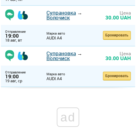
Супрановка
→
Цена
Волочиск
30.00 UAH
Отправление
Марка авто
19:00
Бронировать
AUDI A4
18 авг, вт
Супрановка
→
Цена
Волочиск
30.00 UAH
Отправление
Марка авто
19:00
Бронировать
AUDI A4
19 авг, ср
ad