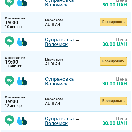
Цена
Волочиск
30.00 UAH
Отправление
Марка авто
19:00
Бронировать
AUDI A4
10 авг, пн
Супрановка
→
Цена
Волочиск
30.00 UAH
Отправление
Марка авто
19:00
Бронировать
AUDI A4
11 авг, вт
Супрановка
→
Цена
Волочиск
30.00 UAH
Отправление
Марка авто
19:00
Бронировать
AUDI A4
12 авг, ср
Супрановка
→
Цена
Волочиск
30.00 UAH