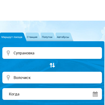
Маршрут поезда
Станция
Попутки
Автобусы