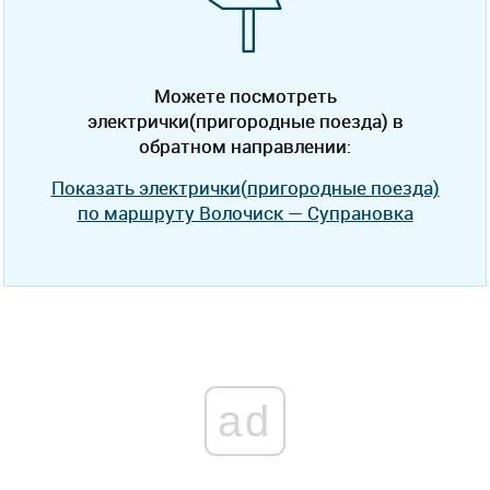
Можете посмотреть
электрички(пригородные поезда) в
обратном направлении:
Показать электрички(пригородные поезда)
по маршруту Волочиск — Супрановка
ad