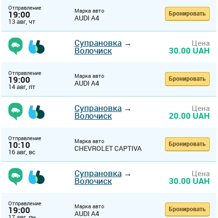
Отправление
Марка авто
19:00
Бронировать
AUDI A4
13 авг, чт
Супрановка
→
Цена
Волочиск
30.00 UAH
Отправление
Марка авто
19:00
Бронировать
AUDI A4
14 авг, пт
Супрановка
→
Цена
Волочиск
20.00 UAH
Отправление
Марка авто
10:10
Бронировать
CHEVROLET CAPTIVA
16 авг, вс
Супрановка
→
Цена
Волочиск
30.00 UAH
Отправление
Марка авто
19:00
Бронировать
AUDI A4
17 авг, пн