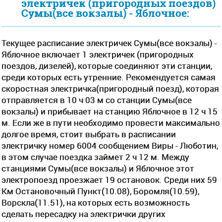
электричек (пригородных поездов)
Сумы(все вокзалы) - Яблочное:
Текущее расписание электричек Сумы(все вокзалы) -
Яблочное включает 1 электричек (пригородных
поездов, дизелей), которые соединяют эти станции,
среди которых есть утренние. Рекомендуется самая
скоростная электричка(пригородный поезд), которая
отправляется в 10 ч 03 м со станции Сумы(все
вокзалы) и прибывает на станцию Яблочное в 12 ч 15
м. Если же в пути необходимо провести максимально
долгое время, стоит выбрать в расписании
электричку номер 6004 сообщением Виры - Люботин,
в этом случае поездка займет 2 ч 12 м. Между
станциями Сумы(все вокзалы) и Яблочное этот
электропоезд проезжает 19 остановок. Среди них 59
Км Остановочный Пункт(10.08), Боромля(10.59),
Ворскла(11.51), на которых есть возможность
сделать пересадку на электрички других