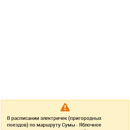
В расписании электричек (пригородных
поездов) по маршруту Сумы - Яблочное