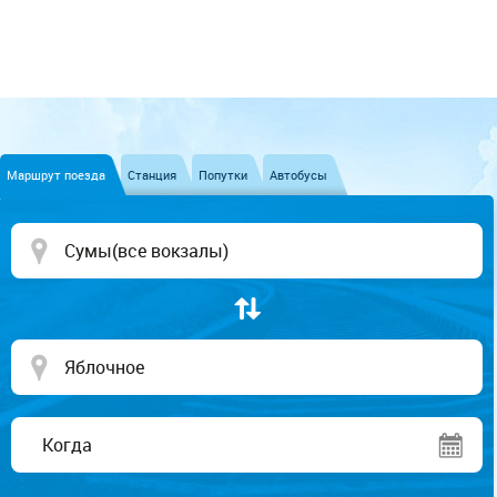
Маршрут поезда
Станция
Попутки
Автобусы