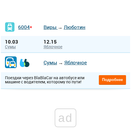
6004
Виры
→
Люботин
*
10.03
12.15
Сумы
Яблочное
Сумы
→
Яблочное
Поездки через BlaBlaCar на автобусе или
Подробнее
машине с водителем, которому по пути!
ad