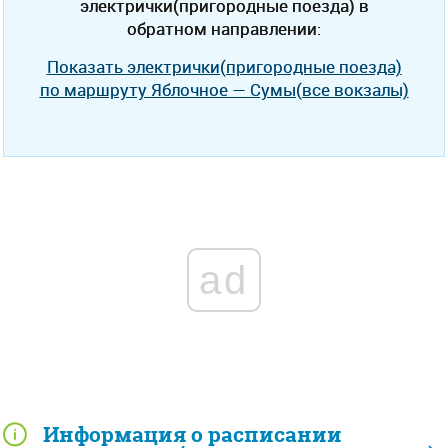
электрички(пригородные поезда) в
обратном направлении:
Показать электрички(пригородные поезда)
по маршруту Яблочное — Сумы(все вокзалы)
ad
Информация о расписании