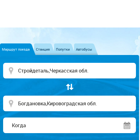
Маршрут поезда
Станция
Попутки
Автобусы