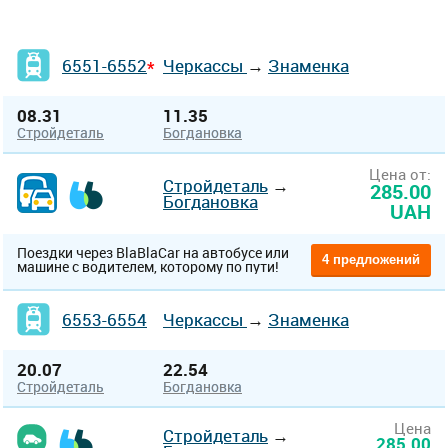
6551-6552
Черкассы
→
Знаменка
*
08.31
11.35
Стройдеталь
Богдановка
Цена от:
Стройдеталь
→
285.00
Богдановка
UAH
Поездки через BlaBlaCar на автобусе или
4 предложений
машине с водителем, которому по пути!
6553-6554
Черкассы
→
Знаменка
20.07
22.54
Стройдеталь
Богдановка
Цена
Стройдеталь
→
285.00