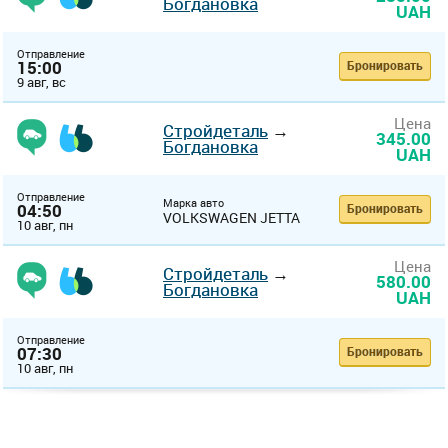
Богдановка
UAH
Отправление
15:00
Бронировать
9 авг, вс
Цена
Стройдеталь
→
345.00
Богдановка
UAH
Отправление
Марка авто
04:50
Бронировать
VOLKSWAGEN JETTA
10 авг, пн
Цена
Стройдеталь
→
580.00
Богдановка
UAH
Отправление
07:30
Бронировать
10 авг, пн