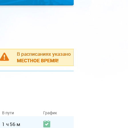
В расписаниях указано
МЕСТНОЕ ВРЕМЯ!
В пути
График
1 ч 56 м