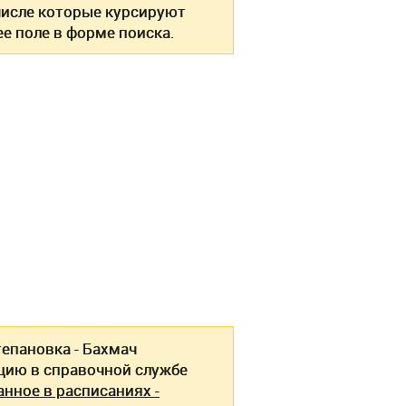
 числе которые курсируют
е поле в форме поиска.
епановка - Бахмач
ию в справочной службе
анное в расписаниях -