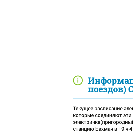
Информац
поездов) 
Текущее расписание элек
которые соединяют эти 
электричка(пригородный 
станцию Бахмач в 19 ч 