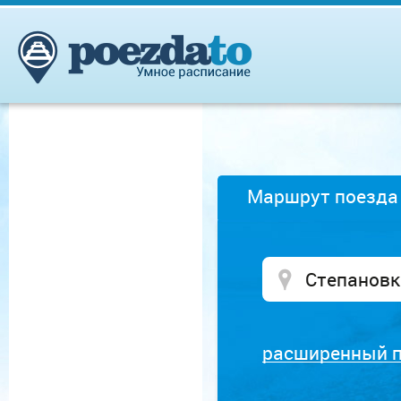
Маршрут поезда
расширенный 