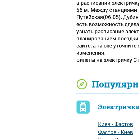
в расписании электричку
56 м. Между станциями 
Путейская(06.05), Дубин
есть возможность сдела
узнать расписание элект
планированием поездки 
сайте, а также уточнит
изменения.
Билеты на электричку С
Популярн
Электрички
Киев - Фастов
Фастов - Киев