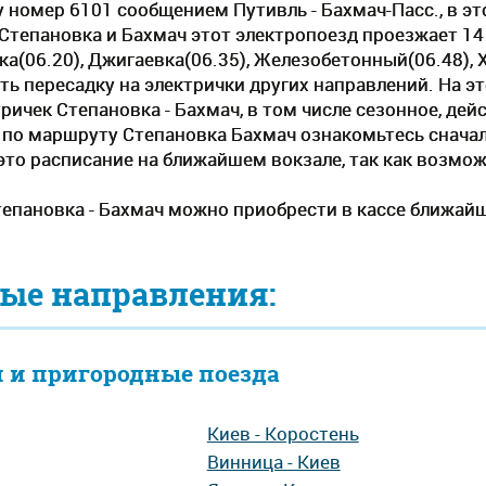
 номер 6101 сообщением Путивль - Бахмач-Пасс., в эт
Степановка и Бахмач этот электропоезд проезжает 14
ка(06.20), Джигаевка(06.35), Железобетонный(06.48), 
ть пересадку на электрички других направлений. На э
ричек Степановка - Бахмач, в том числе сезонное, де
по маршруту Степановка Бахмач ознакомьтесь сначал
е это расписание на ближайшем вокзале, так как возм
тепановка - Бахмач можно приобрести в кассе ближайш
ые направления:
 и пригородные поезда
Киев - Коростень
Винница - Киев