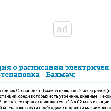
ad
ия о расписании электричек
Степановка - Бахмач:
тричек Степановка - Бахмач включает 2 электричек (п
станции, среди которых есть утренние, дневные. Рек
поезд), которая отправляется в 18 ч 02 м со станции
46 м. Если же в пути необходимо провести максимальн