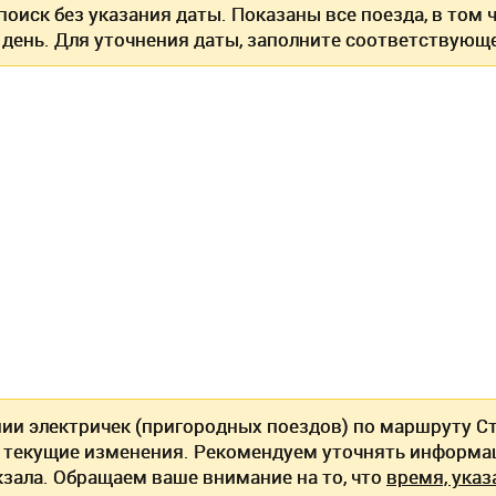
оиск без указания даты. Показаны все поезда, в том
 день. Для уточнения даты, заполните соответствующе
нии электричек (пригородных поездов) по маршруту Ст
текущие изменения. Рекомендуем уточнять информац
кзала. Обращаем ваше внимание на то, что
время, указ