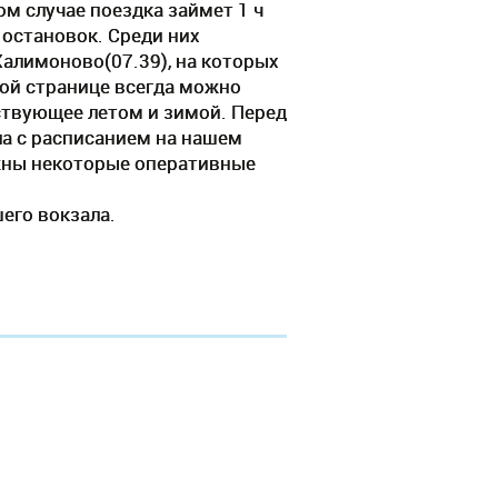
ом случае поездка займет 1 ч
 остановок. Среди них
Халимоново(07.39), на которых
той странице всегда можно
йствующее летом и зимой. Перед
а с расписанием на нашем
ожны некоторые оперативные
его вокзала.