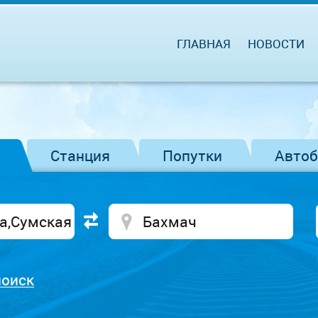
ГЛАВНАЯ
НОВОСТИ
Станция
Попутки
Авто
поиск