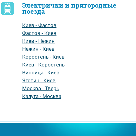
Электрички и пригородные
поезда
Киев - Фастов
Фастов - Киев
Киев - Нежин
Нежин - Киев
Коростень - Киев
Киев - Коростень
Винница - Киев
Яготин - Киев
Москва - Тверь
Калуга - Москва