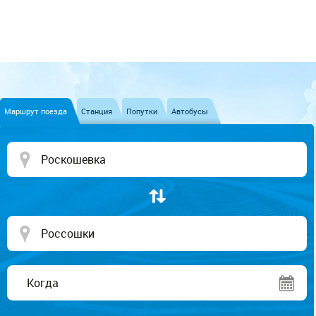
Маршрут поезда
Станция
Попутки
Автобусы