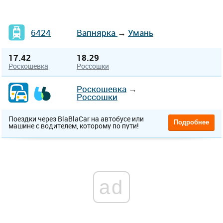
6424
Вапнярка
→
Умань
17.42
18.29
Роскошевка
Россошки
Роскошевка
→
Россошки
Поездки через BlaBlaCar на автобусе или
Подробнее
машине с водителем, которому по пути!
ad