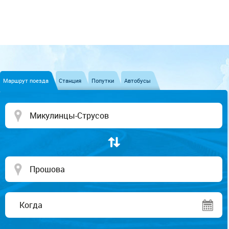
Маршрут поезда
Станция
Попутки
Автобусы