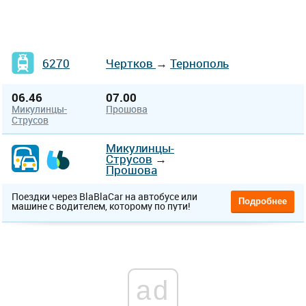
6270
Чертков
→
Тернополь
06.46
07.00
Микулинцы-
Прошова
Струсов
Микулинцы-
Струсов
→
Прошова
Поездки через BlaBlaCar на автобусе или
Подробнее
машине с водителем, которому по пути!
ad