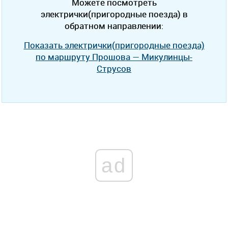
Можете посмотреть
электрички(пригородные поезда) в
обратном направлении:
Показать электрички(пригородные поезда)
по маршруту Прошова — Микулинцы-
Струсов
ad