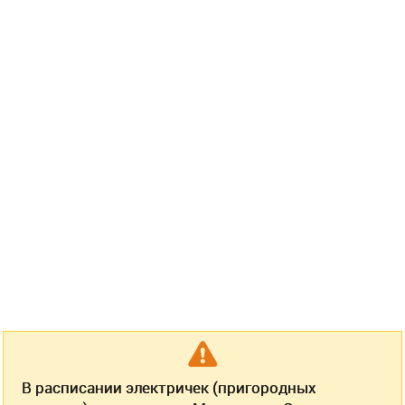
В расписании электричек (пригородных