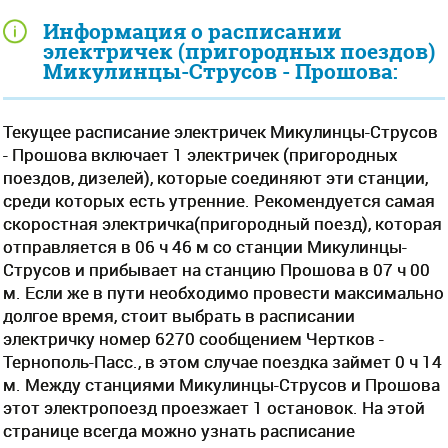
Информация о расписании
электричек (пригородных поездов)
Микулинцы-Струсов - Прошова:
Текущее расписание электричек Микулинцы-Струсов
- Прошова включает 1 электричек (пригородных
поездов, дизелей), которые соединяют эти станции,
среди которых есть утренние. Рекомендуется самая
скоростная электричка(пригородный поезд), которая
отправляется в 06 ч 46 м со станции Микулинцы-
Струсов и прибывает на станцию Прошова в 07 ч 00
м. Если же в пути необходимо провести максимально
долгое время, стоит выбрать в расписании
электричку номер 6270 сообщением Чертков -
Тернополь-Пасс., в этом случае поездка займет 0 ч 14
м. Между станциями Микулинцы-Струсов и Прошова
этот электропоезд проезжает 1 остановок. На этой
странице всегда можно узнать расписание