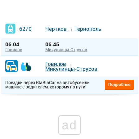
6270
Чертков
→
Тернополь
06.04
06.45
Говилов
Микулинцы-Струсов
Говилов
→
Микулинцы-Струсов
Поездки через BlaBlaCar на автобусе или
Подробнее
машине с водителем, которому по пути!
ad