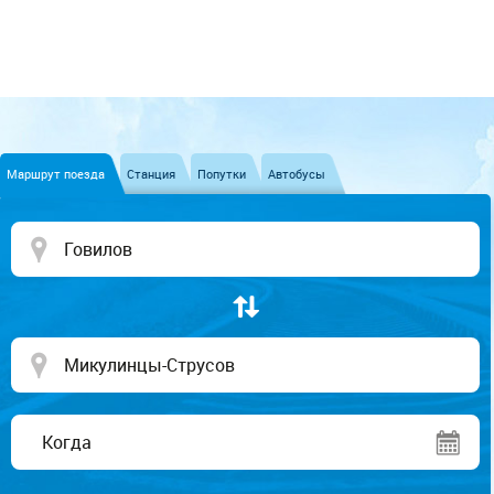
Маршрут поезда
Станция
Попутки
Автобусы