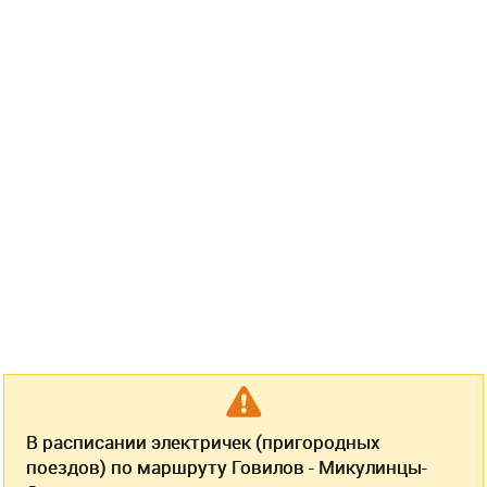
В расписании электричек (пригородных
поездов) по маршруту Говилов - Микулинцы-