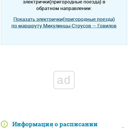
электрички(пригородные поезда) в
обратном направлении:
Показать электрички(пригородные поезда)
по маршруту Микулинцы-Струсов — Говилов
ad
Информация о расписании