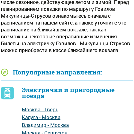
числе сезонное, действующее летом и зимой. Перед
планированием поездки по маршруту Говилов
Микулинцы-Струсов ознакомьтесь сначала с
расписанием на нашем сайте, а также уточните это
расписание на ближайшем вокзале, так как
возможны некоторые оперативные изменения.
Билеты на электричку Говилов - Микулинцы-Струсов
можно приобрести в кассе ближайшего вокзала.
Популярные направления:
Электрички и пригородные
поезда
Москва - Тверь
Калуга - Москва
Владимир - Москва
Москва - Серпухов