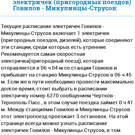
электричек (пригородных поездов)
Говилов - Микулинцы-Струсов:
Текущее расписание электричек Говилов -
Микулинцы-Струсов включает 1 электричек
(пригородных поездов, дизелей), которые соединяют
эти станции, среди которых есть утренние.
Рекомендуется самая скоростная
электричка(пригородный поезд), которая
отправляется в 06 ч 04 м со станции Говилов и
прибывает на станцию Микулинцы-Струсов в 06 ч 45
м. Если же в пути необходимо провести максимально
долгое время, стоит выбрать в расписании
электричку номер 6270 сообщением Чертков -
Тернополь-Пасс., в этом случае поездка займет 0 ч 41
м. Между станциями Говилов и Микулинцы-Струсов
этот электропоезд проезжает 3 остановок. На этой
странице всегда можно узнать расписание
электричек Говилов - Микулинцы-Струсов, в том